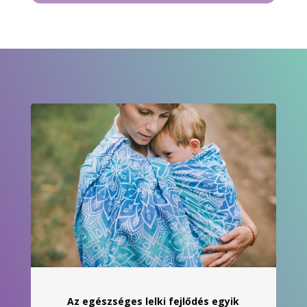
900 Ft
-
21
900 Ft
Az egészséges lelki fejlődés egyik