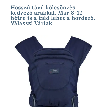
Hosszú távú kölcsönzés
kedvező árakkal. Már 8-12
hétre is a tiéd lehet a hordozó.
Válassz! Várlak