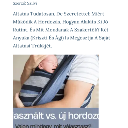
Szerző: Szilvi
Altatás Tudatosan, De Szeretettel: Miért
Működik A Hordozás, Hogyan Alakíts Ki Jó
Rutint, És Mit Mondanak A Szakértők? Két
Anyuka (Kriszti És Ági) Is Megosztja A Saját
Altatási Trükkjét.