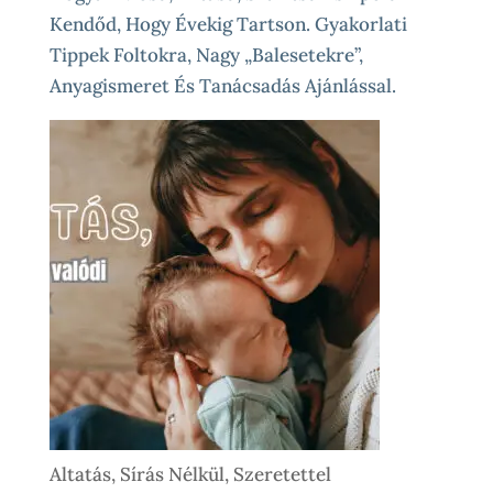
Kendőd, Hogy Évekig Tartson. Gyakorlati
Tippek Foltokra, Nagy „balesetekre”,
Anyagismeret És Tanácsadás Ajánlással.
Altatás, Sírás Nélkül, Szeretettel