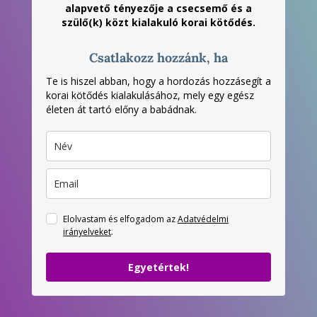
alapvető tényezője a csecsemő és a
szülő(k) közt kialakuló korai kötődés.
Csatlakozz hozzánk, ha
Te is hiszel abban, hogy a hordozás hozzásegít a
korai kötődés kialakulásához, mely egy egész
életen át tartó előny a babádnak.
Elolvastam és elfogadom az
Adatvédelmi
irányelveket
.
Egyetértek!