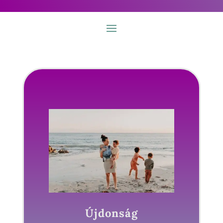
Újdonság