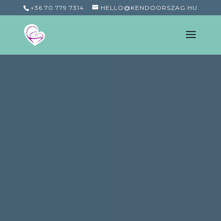
+36 70 779 7314
HELLO@KENDOORSZAG.HU