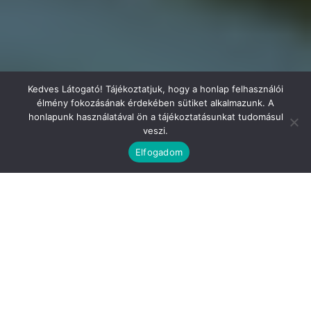
Kedves Látogató! Tájékoztatjuk, hogy a honlap felhasználói
élmény fokozásának érdekében sütiket alkalmazunk. A
honlapunk használatával ön a tájékoztatásunkat tudomásul
veszi.
Elfogadom
INGYENES ONLINE
HORDOZÁSI