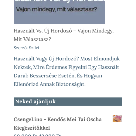
Használt Vs. Új Hordozó – Vajon Mindegy,
Mit Választasz?
Szerző: Szilvi
Használt Vagy Új Hordozó? Most Elmondjuk
Nektek, Mire Érdemes Figyelni Egy Használt
Darab Beszerzése Esetén, És Hogyan
Ellenőrizd Annak Biztonságát.
Neked ajánljuk
CsengeLino - Kendős Mei Tai Oscha
Kiegészítőkkel