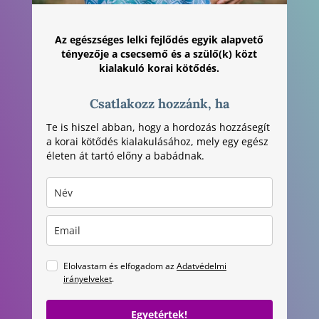
Az egészséges lelki fejlődés egyik alapvető
tényezője a csecsemő és a szülő(k) közt
kialakuló korai kötődés.
Csatlakozz hozzánk, ha
Te is hiszel abban, hogy a hordozás hozzásegít
a korai kötődés kialakulásához, mely egy egész
életen át tartó előny a babádnak.
Elolvastam és elfogadom az
Adatvédelmi
irányelveket
.
Egyetértek!