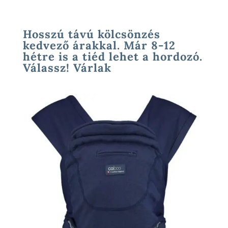
Hosszú távú kölcsönzés
kedvező árakkal. Már 8-12
hétre is a tiéd lehet a hordozó.
Válassz! Várlak