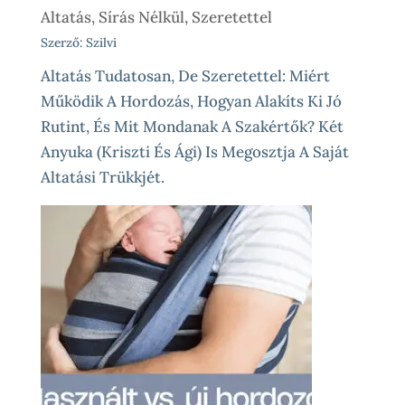
Altatás, Sírás Nélkül, Szeretettel
Szerző: Szilvi
Altatás Tudatosan, De Szeretettel: Miért
Működik A Hordozás, Hogyan Alakíts Ki Jó
Rutint, És Mit Mondanak A Szakértők? Két
Anyuka (Kriszti És Ági) Is Megosztja A Saját
Altatási Trükkjét.