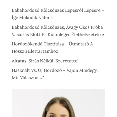
Babahordozó Kölcsönzés Lépésről Lépésre –
Így Működik Nálunk
Babahordozó Kölcsönzés, Avagy Okos Próba
Vásárlás Előtt És Különleges Élethelyzetekre
Hordozókendő Tisztítása – Útmutató A
Hosszú Élettartamhoz
Altatás, Sírás Nélkül, Szeretettel
Használt Vs. Új Hordozó – Vajon Mindegy,
Mit Választasz?