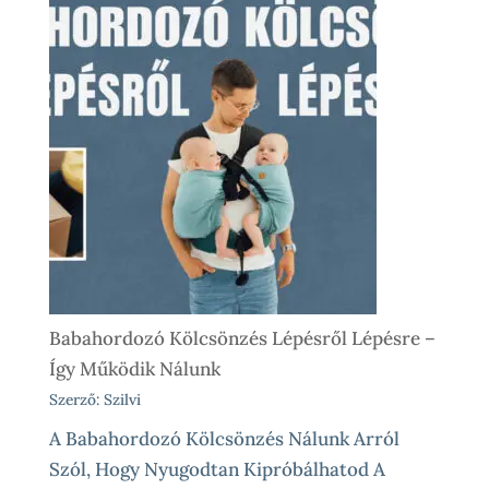
Babahordozó Kölcsönzés Lépésről Lépésre –
Így Működik Nálunk
Szerző: Szilvi
A Babahordozó Kölcsönzés Nálunk Arról
Szól, Hogy Nyugodtan Kipróbálhatod A