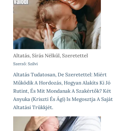
Altatás, Sírás Nélkül, Szeretettel
Szerző: Szilvi
Altatás Tudatosan, De Szeretettel: Miért
Működik A Hordozás, Hogyan Alakíts Ki Jó
Rutint, És Mit Mondanak A Szakértők? Két
Anyuka (Kriszti És Ági) Is Megosztja A Saját
Altatási Trükkjét.