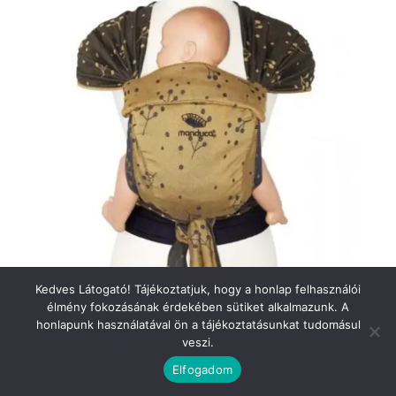
Kedves Látogató! Tájékoztatjuk, hogy a honlap felhasználói
élmény fokozásának érdekében sütiket alkalmazunk. A
honlapunk használatával ön a tájékoztatásunkat tudomásul
veszi.
Elfogadom