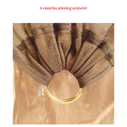
500 Ft
A vásárlás jelenleg szünetel