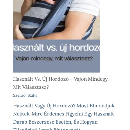
Használt Vs. Új Hordozó – Vajon Mindegy,
Mit Választasz?
Szerző: Szilvi
Használt Vagy Új Hordozó? Most Elmondjuk
Nektek, Mire Érdemes Figyelni Egy Használt
Darab Beszerzése Esetén, És Hogyan