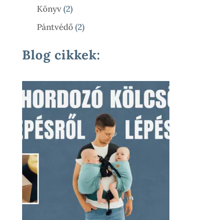
Termék
2
Könyv
2
Termék
2
Pántvédő
2
Termék
Blog cikkek: