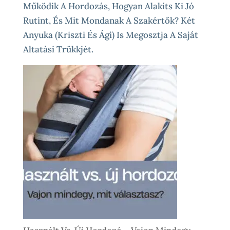
Működik A Hordozás, Hogyan Alakíts Ki Jó
Rutint, És Mit Mondanak A Szakértők? Két
Anyuka (Kriszti És Ági) Is Megosztja A Saját
Altatási Trükkjét.