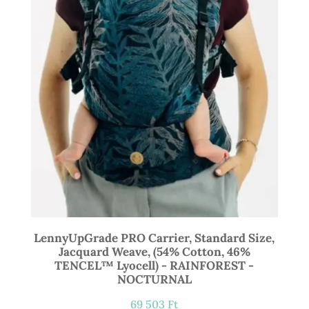
LennyUpGrade PRO Carrier, Standard Size,
Jacquard Weave, (54% Cotton, 46%
TENCEL™ Lyocell) - RAINFOREST -
NOCTURNAL
69 503
Ft