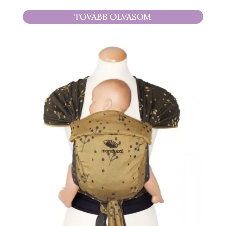
TOVÁBB OLVASOM