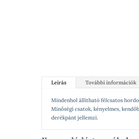
Leírás
További információk
Mindenhol állítható félcsatos hordoz
Minőségi csatok, kényelmes, kendőbő
derékpánt jellemzi.