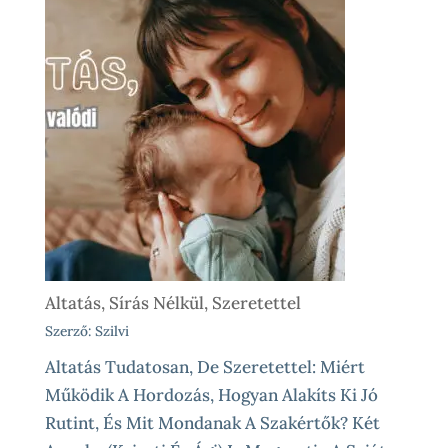
Altatás, Sírás Nélkül, Szeretettel
Szerző: Szilvi
Altatás Tudatosan, De Szeretettel: Miért
Működik A Hordozás, Hogyan Alakíts Ki Jó
Rutint, És Mit Mondanak A Szakértők? Két