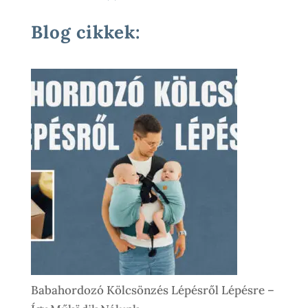
Termék
Blog cikkek:
Babahordozó Kölcsönzés Lépésről Lépésre –