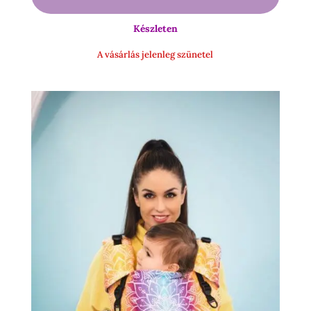
-
Készleten
19
500 Ft
A vásárlás jelenleg szünetel