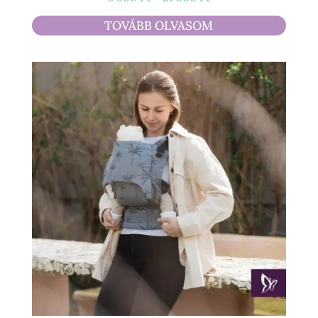
6
TOVÁBB OLVASOM
900 Ft
-
21
900 Ft