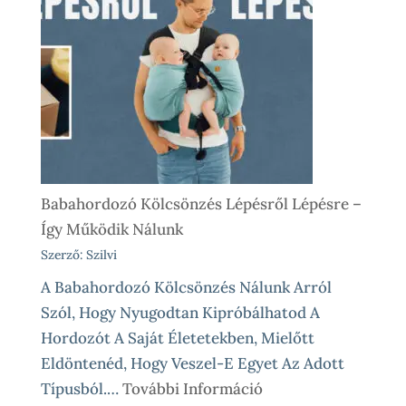
Babahordozó Kölcsönzés Lépésről Lépésre –
Így Működik Nálunk
Szerző: Szilvi
A Babahordozó Kölcsönzés Nálunk Arról
Szól, Hogy Nyugodtan Kipróbálhatod A
Hordozót A Saját Életetekben, Mielőtt
Eldöntenéd, Hogy Veszel-E Egyet Az Adott
:
Típusból.…
További Információ