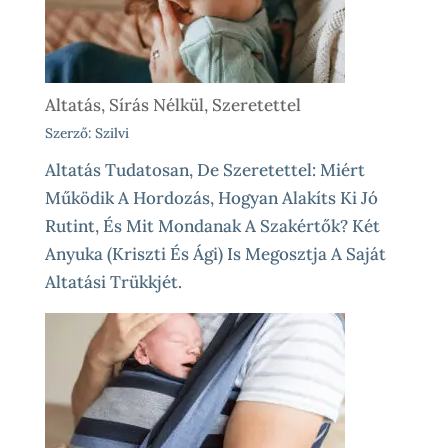
Altatás, Sírás Nélkül, Szeretettel
Szerző: Szilvi
Altatás Tudatosan, De Szeretettel: Miért
Működik A Hordozás, Hogyan Alakíts Ki Jó
Rutint, És Mit Mondanak A Szakértők? Két
Anyuka (Kriszti És Ági) Is Megosztja A Saját
Altatási Trükkjét.