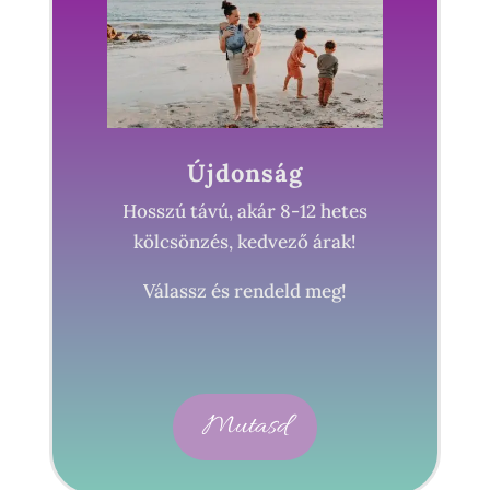
Újdonság
Hosszú távú, akár 8-12 hetes
kölcsönzés, kedvező árak!
Válassz és rendeld meg!
Mutasd