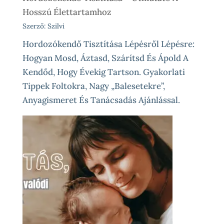
Hosszú Élettartamhoz
Szerző: Szilvi
Hordozókendő Tisztítása Lépésről Lépésre:
Hogyan Mosd, Áztasd, Szárítsd És Ápold A
Kendőd, Hogy Évekig Tartson. Gyakorlati
Tippek Foltokra, Nagy „balesetekre”,
Anyagismeret És Tanácsadás Ajánlással.