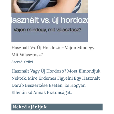
Használt Vs. Új Hordozó – Vajon Mindegy,
Mit Választasz?
Szerző: Szilvi
Használt Vagy Új Hordozó? Most Elmondjuk
Nektek, Mire Érdemes Figyelni Egy Használt
Darab Beszerzése Esetén, És Hogyan
Ellenőrizd Annak Biztonságát.
Neked ajánljuk