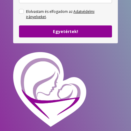
Elolvastam és elfogadom az
Adatvédelmi
irányelveket
.
Egyetértek!