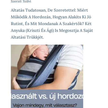
Szerző: Szilvi
Altatás Tudatosan, De Szeretettel: Miért
Működik A Hordozás, Hogyan Alakíts Ki Jó
Rutint, És Mit Mondanak A Szakértők? Két
Anyuka (Kriszti És Ági) Is Megosztja A Saját
Altatási Trükkjét.