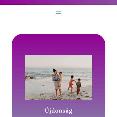
Újdonság