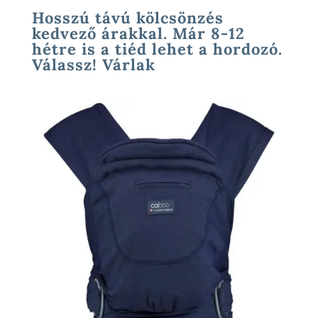
Hosszú távú kölcsönzés
kedvező árakkal. Már 8-12
hétre is a tiéd lehet a hordozó.
Válassz! Várlak