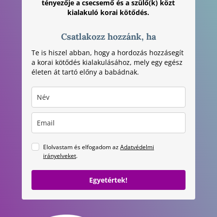
tényezője a csecsemő és a szülő(k) közt
kialakuló korai kötődés.
Csatlakozz hozzánk, ha
Te is hiszel abban, hogy a hordozás hozzásegít
a korai kötődés kialakulásához, mely egy egész
életen át tartó előny a babádnak.
Elolvastam és elfogadom az
Adatvédelmi
irányelveket
.
Egyetértek!