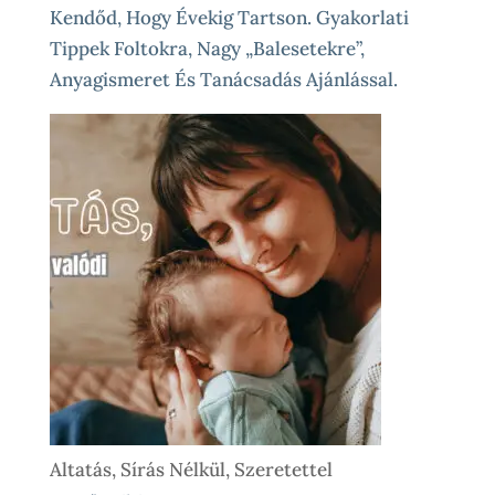
Kendőd, Hogy Évekig Tartson. Gyakorlati
Tippek Foltokra, Nagy „balesetekre”,
Anyagismeret És Tanácsadás Ajánlással.
Altatás, Sírás Nélkül, Szeretettel