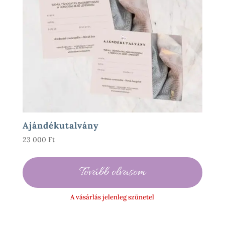
Ajándékutalvány
23 000
Ft
Tovább olvasom
A vásárlás jelenleg szünetel