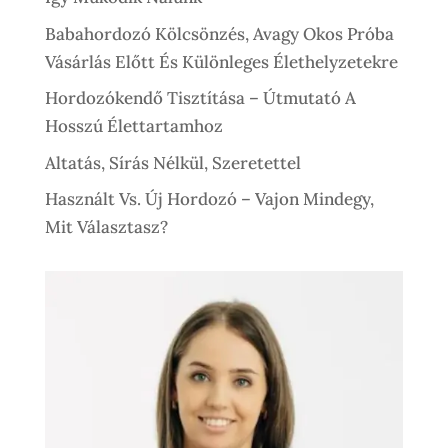
Babahordozó Kölcsönzés, Avagy Okos Próba
Vásárlás Előtt És Különleges Élethelyzetekre
Hordozókendő Tisztítása – Útmutató A
Hosszú Élettartamhoz
Altatás, Sírás Nélkül, Szeretettel
Használt Vs. Új Hordozó – Vajon Mindegy,
Mit Választasz?