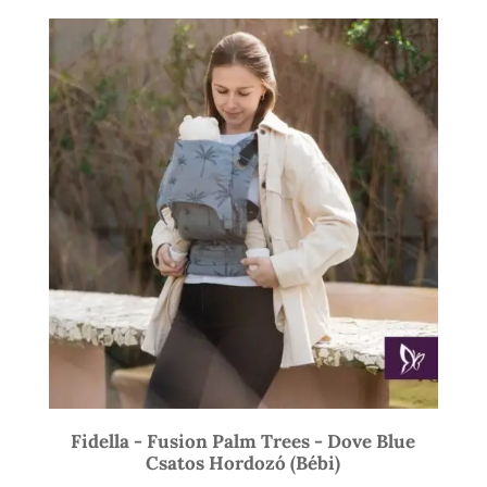
-
21
900 Ft
Fidella - Fusion Palm Trees - Dove Blue
Csatos Hordozó (bébi)