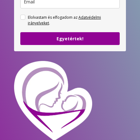
Elolvastam és elfogadom az
Adatvédelmi
irányelveket
.
Egyetértek!