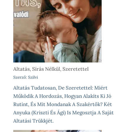
Altatás, Sírás Nélkül, Szeretettel
Szerző: Szilvi
Altatás Tudatosan, De Szeretettel: Miért
Működik A Hordozás, Hogyan Alakíts Ki Jó
Rutint, És Mit Mondanak A Szakértők? Két
Anyuka (Kriszti És Ági) Is Megosztja A Saját
Altatási Trükkjét.