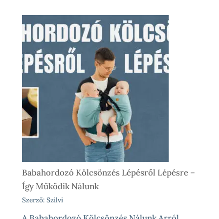
Babahordozó Kölcsönzés Lépésről Lépésre –
Így Működik Nálunk
Szerző: Szilvi
A Babahordozó Kölcsönzés Nálunk Arról