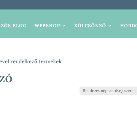
ZÓS BLOG
WEBSHOP
KÖLCSÖNZŐ
HORDO
ével rendelkező termékek
ZÓ