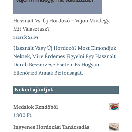
Használt Vs. Új Hordozó – Vajon Mindegy,
Mit Választasz?
Szerző: Szilvi
Használt Vagy Új Hordozó? Most Elmondjuk
Nektek, Mire Érdemes Figyelni Egy Használt
Darab Beszerzése Esetén, És Hogyan
Ellenőrizd Annak Biztonságát.
Neked ajánljuk
Medálok Kendőből
1 800
Ft
Ingyenes Hordozási Tanácsadás