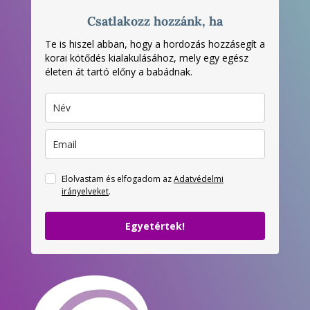
Csatlakozz hozzánk, ha
Te is hiszel abban, hogy a hordozás hozzásegít a
korai kötődés kialakulásához, mely egy egész
életen át tartó előny a babádnak.
Elolvastam és elfogadom az
Adatvédelmi
irányelveket
.
Egyetértek!