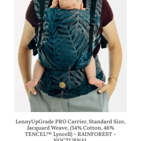
LennyUpGrade PRO Carrier, Standard Size,
Jacquard Weave, (54% Cotton, 46%
TENCEL™ Lyocell) - RAINFOREST -
NOCTURNAL