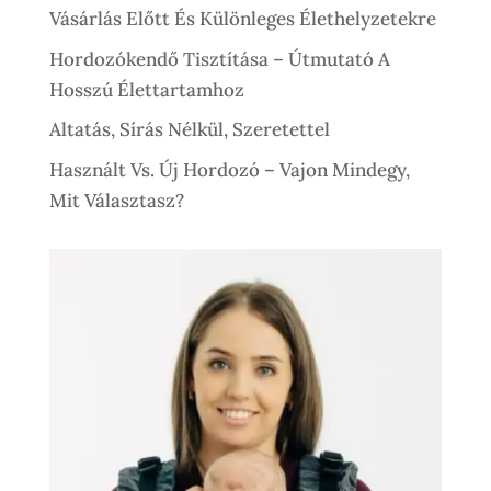
Vásárlás Előtt És Különleges Élethelyzetekre
Hordozókendő Tisztítása – Útmutató A
Hosszú Élettartamhoz
Altatás, Sírás Nélkül, Szeretettel
Használt Vs. Új Hordozó – Vajon Mindegy,
Mit Választasz?