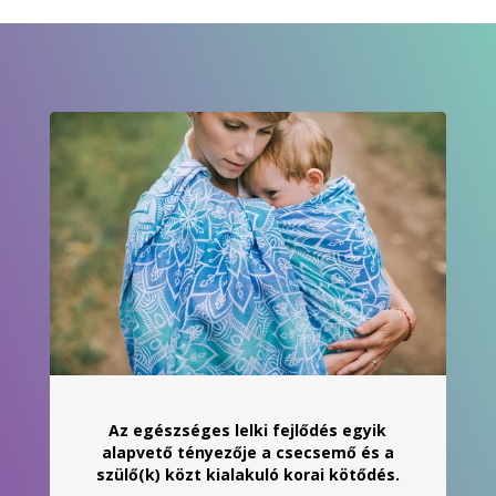
21
900 Ft
Az egészséges lelki fejlődés egyik
alapvető tényezője a csecsemő és a
szülő(k) közt kialakuló korai kötődés.