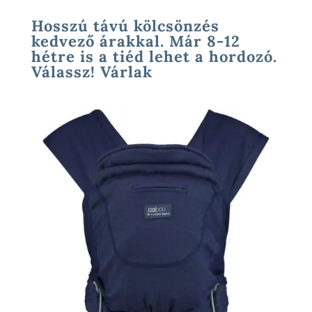
Hosszú távú kölcsönzés
kedvező árakkal. Már 8-12
hétre is a tiéd lehet a hordozó.
Válassz! Várlak