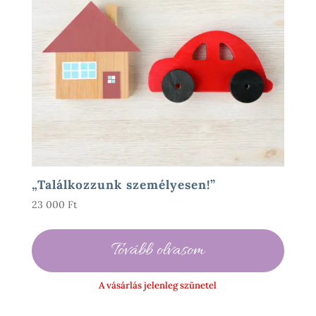
„Találkozzunk személyesen!”
23 000
Ft
Tovább olvasom
A vásárlás jelenleg szünetel