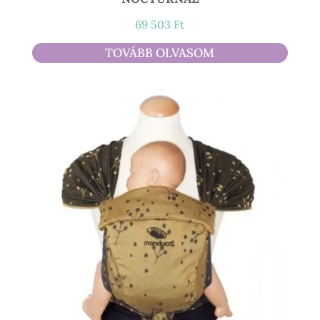
69 503
Ft
TOVÁBB OLVASOM