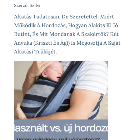
Szerző: Szilvi
Altatás Tudatosan, De Szeretettel: Miért
Működik A Hordozás, Hogyan Alakíts Ki Jó
Rutint, És Mit Mondanak A Szakértők? Két
Anyuka (Kriszti És Ági) Is Megosztja A Saját
Altatási Trükkjét.