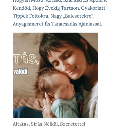
Kendőd, Hogy Évekig Tartson. Gyakorlati
Tippek Foltokra, Nagy „balesetekre”,
Anyagismeret És Tanácsadás Ajánlással.
Altatás, Sírás Nélkül, Szeretettel