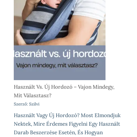
Használt Vs. Új Hordozó – Vajon Mindegy,
Mit Választasz?
Szerző: Szilvi
Használt Vagy Új Hordozó? Most Elmondjuk
Nektek, Mire Érdemes Figyelni Egy Használt
Darab Beszerzése Esetén, És Hogyan