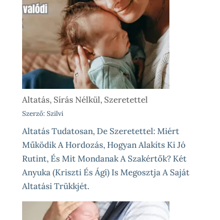
Altatás, Sírás Nélkül, Szeretettel
Szerző: Szilvi
Altatás Tudatosan, De Szeretettel: Miért
Működik A Hordozás, Hogyan Alakíts Ki Jó
Rutint, És Mit Mondanak A Szakértők? Két
Anyuka (Kriszti És Ági) Is Megosztja A Saját
Altatási Trükkjét.