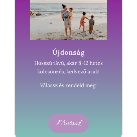
Újdonság
Hosszú távú, akár 8-12 hetes
kölcsönzés, kedvező árak!
Válassz és rendeld meg!
Mutasd