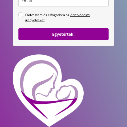
Elolvastam és elfogadom az
Adatvédelmi
irányelveket
.
Egyetértek!