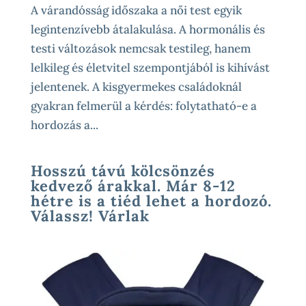
A várandósság időszaka a női test egyik
legintenzívebb átalakulása. A hormonális és
testi változások nemcsak testileg, hanem
lelkileg és életvitel szempontjából is kihívást
jelentenek. A kisgyermekes családoknál
gyakran felmerül a kérdés: folytatható-e a
hordozás a...
Hosszú távú kölcsönzés
kedvező árakkal. Már 8-12
hétre is a tiéd lehet a hordozó.
Válassz! Várlak