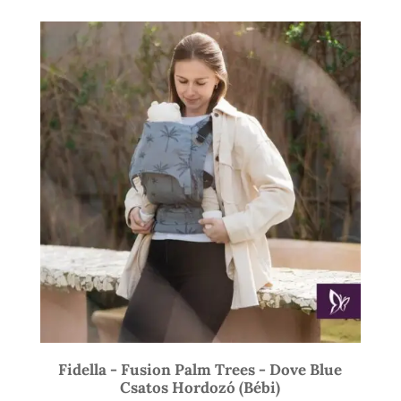
-
21
900 Ft
Fidella - Fusion Palm Trees - Dove Blue
Csatos Hordozó (bébi)