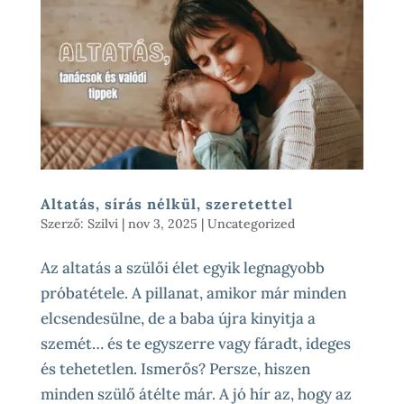
Altatás, sírás nélkül, szeretettel
Szerző:
Szilvi
|
nov 3, 2025
|
Uncategorized
Az altatás a szülői élet egyik legnagyobb
próbatétele. A pillanat, amikor már minden
elcsendesülne, de a baba újra kinyitja a
szemét… és te egyszerre vagy fáradt, ideges
és tehetetlen. Ismerős? Persze, hiszen
minden szülő átélte már. A jó hír az, hogy az