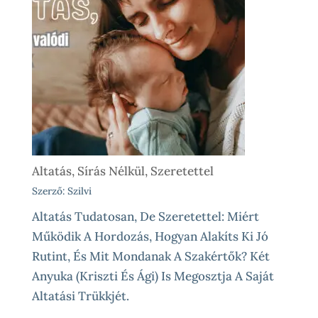
Altatás, Sírás Nélkül, Szeretettel
Szerző: Szilvi
Altatás Tudatosan, De Szeretettel: Miért
Működik A Hordozás, Hogyan Alakíts Ki Jó
Rutint, És Mit Mondanak A Szakértők? Két
Anyuka (Kriszti És Ági) Is Megosztja A Saját
Altatási Trükkjét.