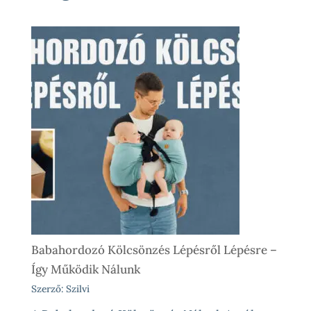
Babahordozó Kölcsönzés Lépésről Lépésre –
Így Működik Nálunk
Szerző: Szilvi