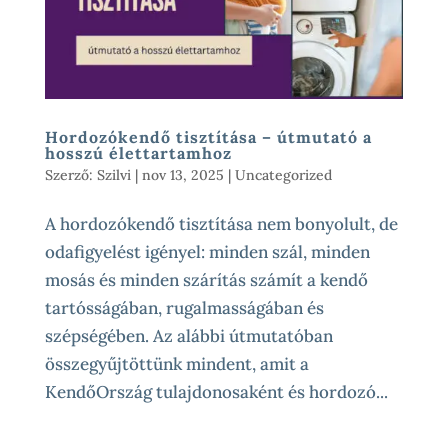
Hordozókendő tisztítása – útmutató a
hosszú élettartamhoz
Szerző:
Szilvi
|
nov 13, 2025
|
Uncategorized
A hordozókendő tisztítása nem bonyolult, de
odafigyelést igényel: minden szál, minden
mosás és minden szárítás számít a kendő
tartósságában, rugalmasságában és
szépségében. Az alábbi útmutatóban
összegyűjtöttünk mindent, amit a
KendőOrszág tulajdonosaként és hordozó...