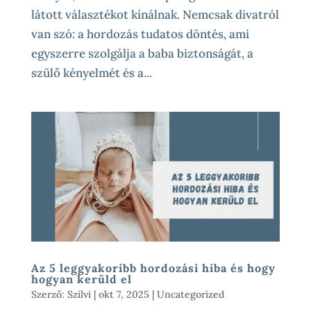
látott választékot kínálnak. Nemcsak divatról
van szó: a hordozás tudatos döntés, ami
egyszerre szolgálja a baba biztonságát, a
szülő kényelmét és a...
Az 5 leggyakoribb hordozási hiba és hogy
hogyan kerüld el
Szerző:
Szilvi
|
okt 7, 2025
|
Uncategorized