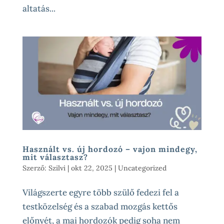
altatás...
Használt vs. új hordozó – vajon mindegy,
mit választasz?
Szerző:
Szilvi
|
okt 22, 2025
|
Uncategorized
Világszerte egyre több szülő fedezi fel a
testközelség és a szabad mozgás kettős
előnyét, a mai hordozók pedig soha nem