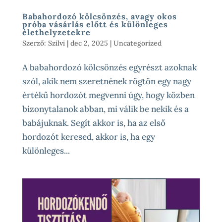
Babahordozó kölcsönzés, avagy okos
próba vásárlás előtt és különleges
élethelyzetekre
Szerző:
Szilvi
|
dec 2, 2025
|
Uncategorized
A babahordozó kölcsönzés egyrészt azoknak
szól, akik nem szeretnének rögtön egy nagy
értékű hordozót megvenni úgy, hogy közben
bizonytalanok abban, mi válik be nekik és a
babájuknak. Segít akkor is, ha az első
hordozót keresed, akkor is, ha egy
különleges...