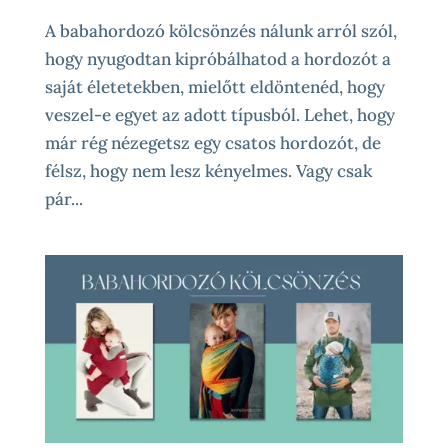
A babahordozó kölcsönzés nálunk arról szól,
hogy nyugodtan kipróbálhatod a hordozót a
saját életetekben, mielőtt eldöntenéd, hogy
veszel-e egyet az adott típusból. Lehet, hogy
már rég nézegetsz egy csatos hordozót, de
félsz, hogy nem lesz kényelmes. Vagy csak
pár...