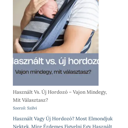
Használt Vs. Új Hordozó – Vajon Mindegy,
Mit Választasz?
Szerző: Szilvi
Használt Vagy Új Hordozó? Most Elmondjuk
Nektek, Mire Érdemes Figyelni Egy Használt