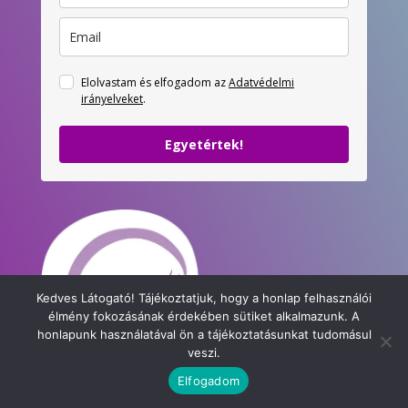
Elolvastam és elfogadom az
Adatvédelmi
irányelveket
.
Egyetértek!
Kedves Látogató! Tájékoztatjuk, hogy a honlap felhasználói
élmény fokozásának érdekében sütiket alkalmazunk. A
honlapunk használatával ön a tájékoztatásunkat tudomásul
veszi.
Elfogadom