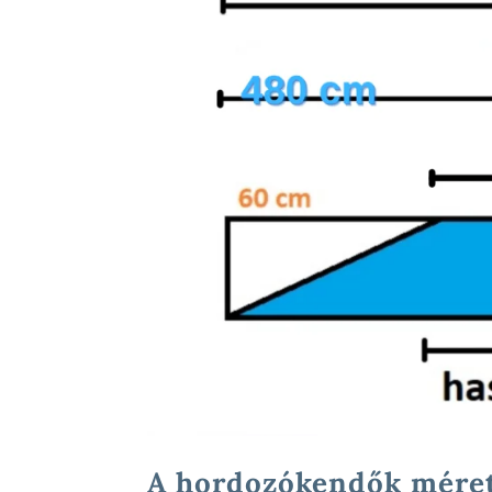
A hordozókendők mére