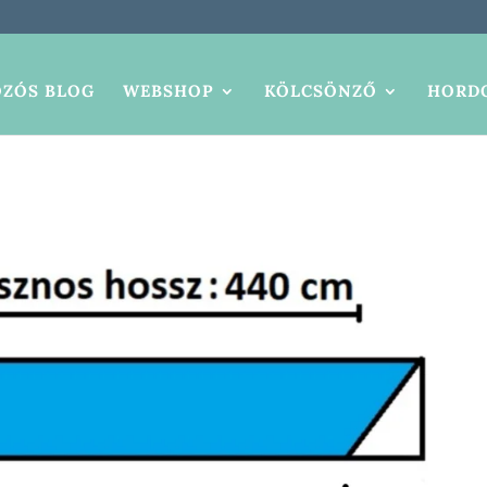
ZÓS BLOG
WEBSHOP
KÖLCSÖNZŐ
HORDO