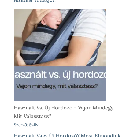
Használt Vs. Új Hordozó – Vajon Mindegy,
Mit Választasz?
Szerző: Szilvi
Használt Vagy Új Hordozó? Most Elmondjuk