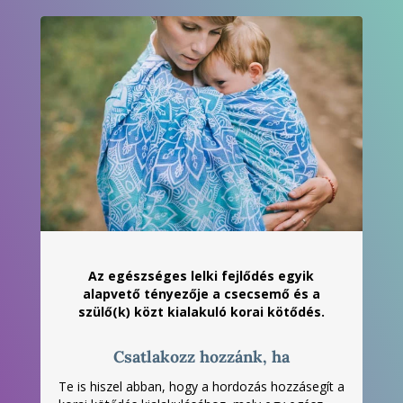
Az egészséges lelki fejlődés egyik
alapvető tényezője a csecsemő és a
szülő(k) közt kialakuló korai kötődés.
Csatlakozz hozzánk, ha
Te is hiszel abban, hogy a hordozás hozzásegít a