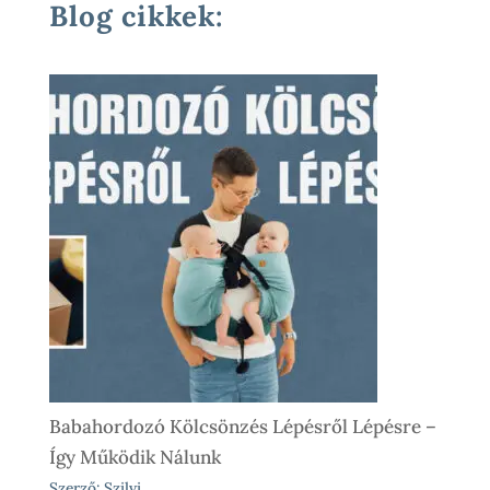
Blog cikkek:
Babahordozó Kölcsönzés Lépésről Lépésre –
Így Működik Nálunk
Szerző: Szilvi