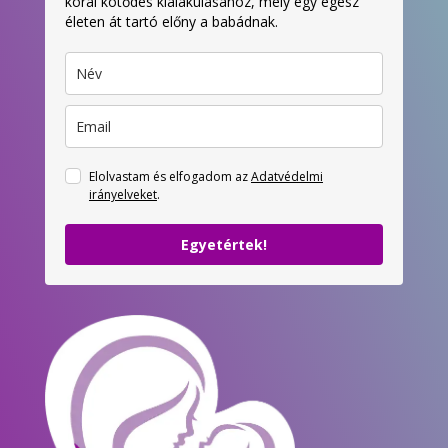
korai kötődés kialakulásához, mely egy egész
életen át tartó előny a babádnak.
Elolvastam és elfogadom az
Adatvédelmi
irányelveket
.
Egyetértek!