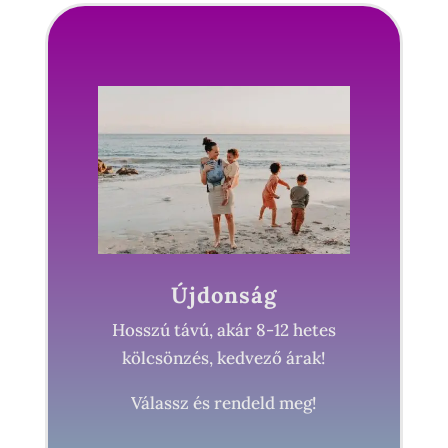
Újdonság
Hosszú távú, akár 8-12 hetes
kölcsönzés, kedvező árak!
Válassz és rendeld meg!