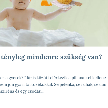
 tényleg mindenre szükség van?
ez a gyerek?!” fázis között elérkezik a pillanat: el kellene
nem jön gyári tartozékokkal. Se pelenka, se ruhák, se cum
sziréna és egy csodás...