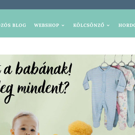
ZÓS BLOG
WEBSHOP
KÖLCSÖNZŐ
HORDO