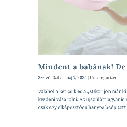
Mindent a babának! De
Szerző:
Szilvi
|
máj 7, 2025
|
Uncategorized
Valahol a két csík és a „Mikor jön már ki 
kezdeni vásárolni. Az újszülött ugyanis 
csak egy elképesztően hangos beépített 