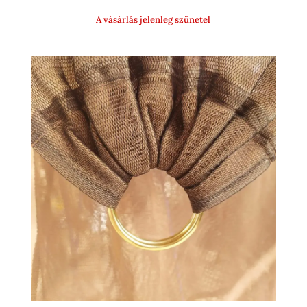
500 Ft
A vásárlás jelenleg szünetel