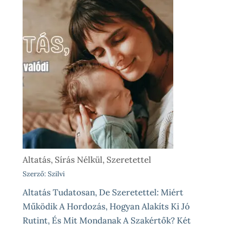
Altatás, Sírás Nélkül, Szeretettel
Szerző: Szilvi
Altatás Tudatosan, De Szeretettel: Miért
Működik A Hordozás, Hogyan Alakíts Ki Jó
Rutint, És Mit Mondanak A Szakértők? Két