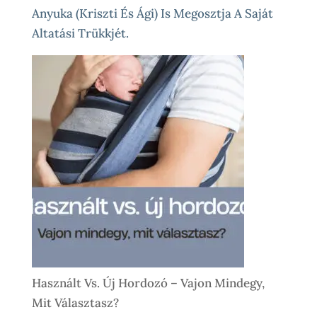
Anyuka (Kriszti És Ági) Is Megosztja A Saját
Altatási Trükkjét.
Használt Vs. Új Hordozó – Vajon Mindegy,
Mit Választasz?