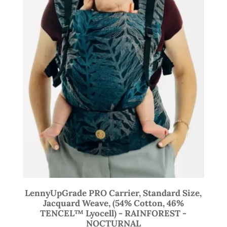
LennyUpGrade PRO Carrier, Standard Size,
Jacquard Weave, (54% Cotton, 46%
TENCEL™ Lyocell) - RAINFOREST -
NOCTURNAL