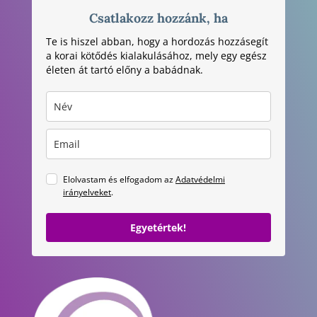
Csatlakozz hozzánk, ha
Te is hiszel abban, hogy a hordozás hozzásegít
a korai kötődés kialakulásához, mely egy egész
életen át tartó előny a babádnak.
Elolvastam és elfogadom az
Adatvédelmi
irányelveket
.
Egyetértek!