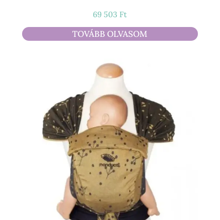
69 503
Ft
TOVÁBB OLVASOM