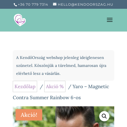
+36 70 779 7314
HELLO@KENDOORSZAG.HU
A KendőOrszág webshop jelenleg ideiglenesen
szünetel. Köszönjük a türelmed, hamarosan újra
elérhető lesz a vásárlás.
Kezdőlap
/
Akció %
/ Yaro – Magnetic
Contra Summer Rainbow 6-os
Akció!