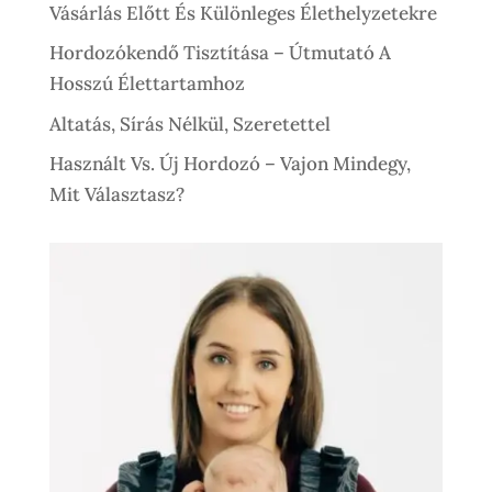
Vásárlás Előtt És Különleges Élethelyzetekre
Hordozókendő Tisztítása – Útmutató A
Hosszú Élettartamhoz
Altatás, Sírás Nélkül, Szeretettel
Használt Vs. Új Hordozó – Vajon Mindegy,
Mit Választasz?