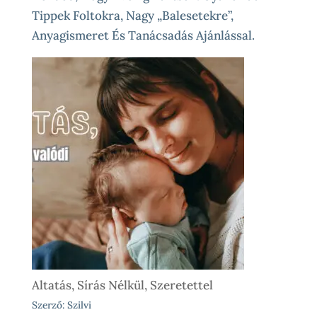
Tippek Foltokra, Nagy „balesetekre”,
Anyagismeret És Tanácsadás Ajánlással.
Altatás, Sírás Nélkül, Szeretettel
Szerző: Szilvi