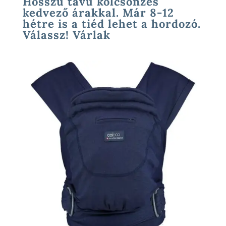
Hosszú távú kölcsönzés
kedvező árakkal. Már 8-12
hétre is a tiéd lehet a hordozó.
Válassz! Várlak