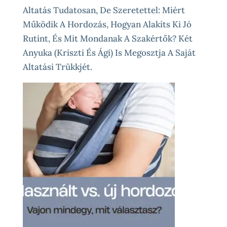
Altatás Tudatosan, De Szeretettel: Miért
Működik A Hordozás, Hogyan Alakíts Ki Jó
Rutint, És Mit Mondanak A Szakértők? Két
Anyuka (Kriszti És Ági) Is Megosztja A Saját
Altatási Trükkjét.