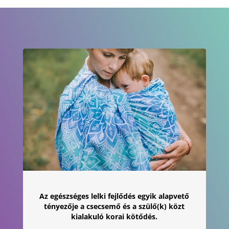
21
900 Ft
Az egészséges lelki fejlődés egyik alapvető
tényezője a csecsemő és a szülő(k) közt
kialakuló korai kötődés.