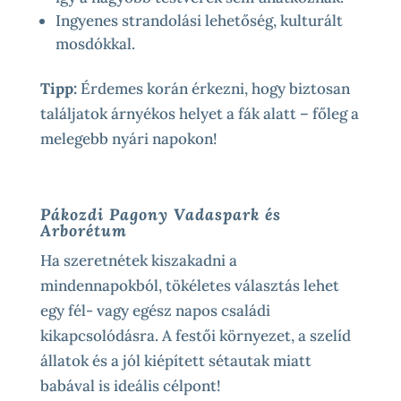
Ingyenes strandolási lehetőség, kulturált
mosdókkal.
Tipp:
Érdemes korán érkezni, hogy biztosan
találjatok árnyékos helyet a fák alatt – főleg a
melegebb nyári napokon!
Pákozdi Pagony Vadaspark és
Arborétum
Ha szeretnétek kiszakadni a
mindennapokból, tökéletes választás lehet
egy fél- vagy egész napos családi
kikapcsolódásra. A festői környezet, a szelíd
állatok és a jól kiépített sétautak miatt
babával is ideális célpont!