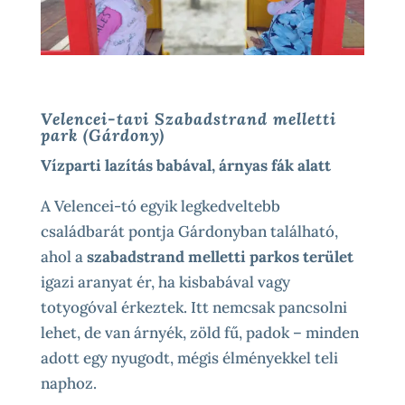
Velencei-tavi Szabadstrand melletti
park (Gárdony)
Vízparti lazítás babával, árnyas fák alatt
A Velencei-tó egyik legkedveltebb
családbarát pontja Gárdonyban található,
ahol a
szabadstrand melletti parkos terület
igazi aranyat ér, ha kisbabával vagy
totyogóval érkeztek. Itt nemcsak pancsolni
lehet, de van árnyék, zöld fű, padok – minden
adott egy nyugodt, mégis élményekkel teli
naphoz.