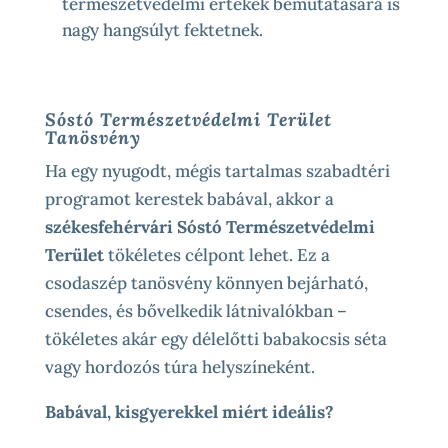
természetvédelmi értékek bemutatására is
nagy hangsúlyt fektetnek.
Sóstó Természetvédelmi Terület
Tanösvény
Ha egy nyugodt, mégis tartalmas szabadtéri
programot kerestek babával, akkor a
székesfehérvári Sóstó Természetvédelmi
Terület
tökéletes célpont lehet. Ez a
csodaszép tanösvény könnyen bejárható,
csendes, és bővelkedik látnivalókban –
tökéletes akár egy délelőtti babakocsis séta
vagy hordozós túra helyszíneként.
Babával, kisgyerekkel miért ideális?