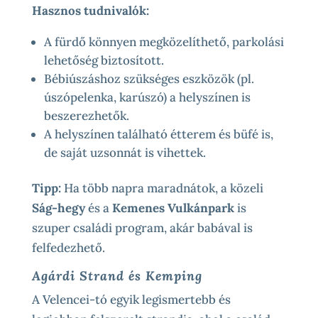
Hasznos tudnivalók:
A fürdő könnyen megközelíthető, parkolási
lehetőség biztosított.
Bébiúszáshoz szükséges eszközök (pl.
úszópelenka, karúszó) a helyszínen is
beszerezhetők.
A helyszínen található étterem és büfé is,
de saját uzsonnát is vihettek.
Tipp:
Ha több napra maradnátok, a közeli
Ság-hegy
és a
Kemenes Vulkánpark
is
szuper családi program, akár babával is
felfedezhető.
Agárdi Strand és Kemping
A Velencei-tó egyik legismertebb és