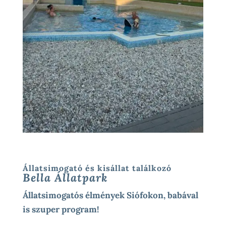
Állatsimogató és kisállat találkozó
Bella Állatpark
Állatsimogatós élmények Siófokon, babával
is szuper program!