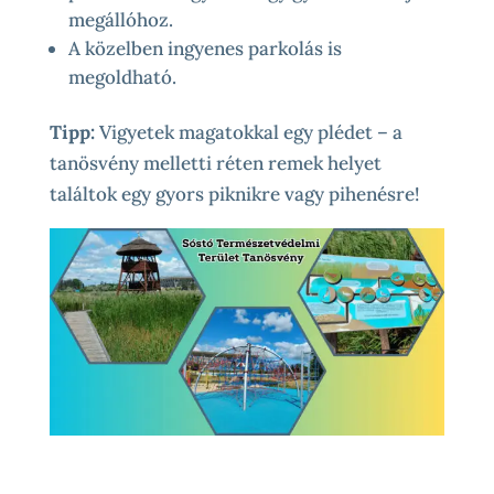
megállóhoz.
A közelben ingyenes parkolás is
megoldható.
Tipp:
Vigyetek magatokkal egy plédet – a
tanösvény melletti réten remek helyet
találtok egy gyors piknikre vagy pihenésre!