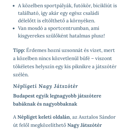
A közelben sportpályák, futókör, bicikliút is
található, így akár egy egész családi
délelőtt is eltölthető a környéken.
Van mosdó a sportcentrumban, ami
kisgyerekes szülőként hatalmas plusz!
Tipp:
Érdemes hozni uzsonnát és vizet, mert
a közelben nincs közvetlenül büfé – viszont
tökéletes helyszín egy kis piknikre a játszótér
szélén.
Népligeti Nagy Játszótér
Budapest egyik legnagyobb játszótere
babáknak és nagyobbaknak
A
Népliget keleti oldalán
, az Asztalos Sándor
út felől megközelíthető
Nagy Játszótér