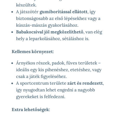
készültek.
A játszótér
gumiborítással ellátott
, így
biztonságosabb az első lépésekhez vagy a
kúszás-mászás gyakorlásához.
Babakocsival jól megközelíthető
, van elég
hely a leparkolásához, sétáláshoz is.
Kellemes környezet:
Árnyékos részek, padok, füves területek –
ideális egy kis pihenéshez, etetéshez, vagy
csak a játék figyeléséhez.
A sportcentrum területe
zárt és rendezett
,
így nyugodtan lehet engedni a nagyobb
gyerekeket is felfedezni.
Extra lehetőségek: