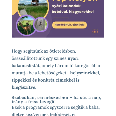
Hogy segítsünk az ötletelésben,
összeállítottunk egy színes
nyári
bakancslistát
, amely három fő kategóriában
mutatja be a lehetőségeket –
helyszínekkel,
tippekkel és konkrét címekkel is
kiegészítve.
Szabadban, természetben – ha süt a nap,
irány a friss levegő!
Ezek a programok egyszerre segítik a baba,
illetve kisgyermek fejlődését, és