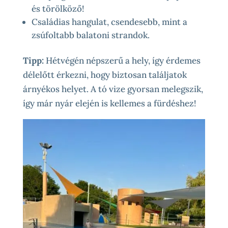
és törölköző!
Családias hangulat, csendesebb, mint a
zsúfoltabb balatoni strandok.
Tipp:
Hétvégén népszerű a hely, így érdemes
délelőtt érkezni, hogy biztosan találjatok
árnyékos helyet. A tó vize gyorsan melegszik,
így már nyár elején is kellemes a fürdéshez!