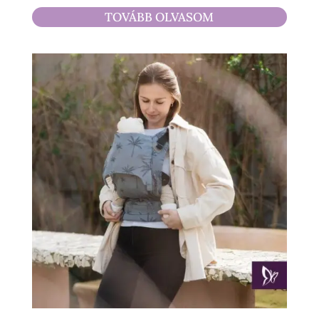
6
TOVÁBB OLVASOM
900 Ft
-
21
900 Ft