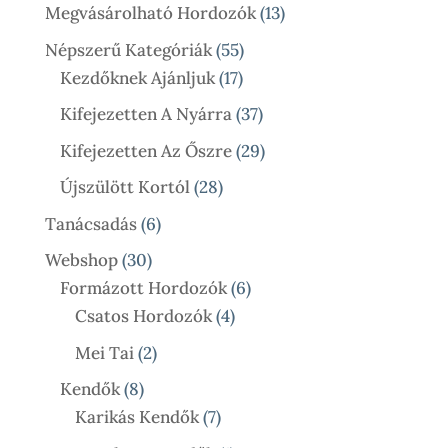
Termék
13
Megvásárolható Hordozók
13
Termék
55
Népszerű Kategóriák
55
17
Termék
Kezdőknek Ajánljuk
17
Termék
37
Kifejezetten A Nyárra
37
Termék
29
Kifejezetten Az Őszre
29
Termék
28
Újszülött Kortól
28
Termék
6
Tanácsadás
6
Termék
30
Webshop
30
Termék
6
Formázott Hordozók
6
4
Termék
Csatos Hordozók
4
Termék
2
Mei Tai
2
Termék
8
Kendők
8
Termék
7
Karikás Kendők
7
Termék