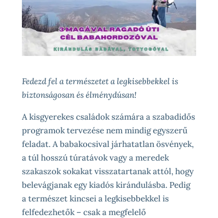
Fedezd fel a természetet a legkisebbekkel is
biztonságosan és élménydúsan!
A kisgyerekes családok számára a szabadidős
programok tervezése nem mindig egyszerű
feladat. A babakocsival járhatatlan ösvények,
a túl hosszú túratávok vagy a meredek
szakaszok sokakat visszatartanak attól, hogy
belevágjanak egy kiadós kirándulásba. Pedig
a természet kincsei a legkisebbekkel is
felfedezhetők – csak a megfelelő