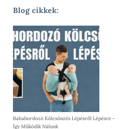
Termék
Blog cikkek:
Babahordozó Kölcsönzés Lépésről Lépésre –
Így Működik Nálunk