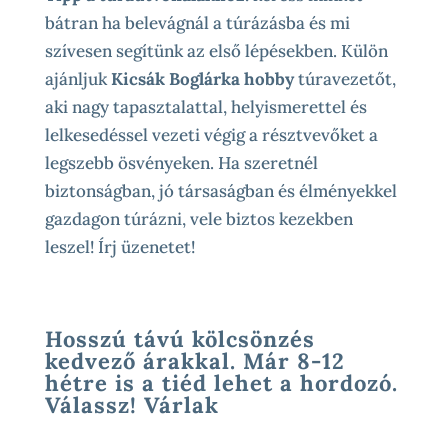
bátran ha belevágnál a túrázásba és mi
szívesen segítünk az első lépésekben. Külön
ajánljuk
Kicsák Boglárka hobby
túravezetőt,
aki nagy tapasztalattal, helyismerettel és
lelkesedéssel vezeti végig a résztvevőket a
legszebb ösvényeken. Ha szeretnél
biztonságban, jó társaságban és élményekkel
gazdagon túrázni, vele biztos kezekben
leszel! Írj üzenetet!
Hosszú távú kölcsönzés
kedvező árakkal. Már 8-12
hétre is a tiéd lehet a hordozó.
Válassz! Várlak