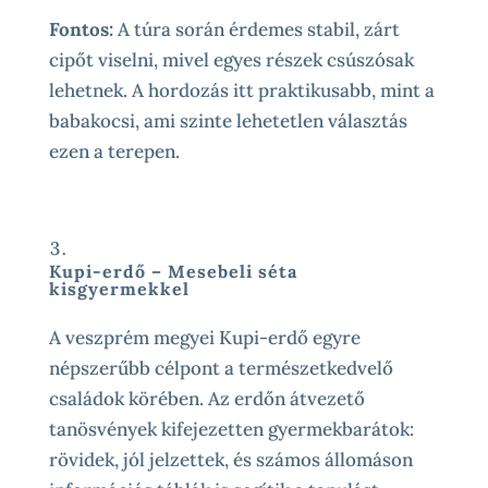
Fontos:
A túra során érdemes stabil, zárt
cipőt viselni, mivel egyes részek csúszósak
lehetnek. A hordozás itt praktikusabb, mint a
babakocsi, ami szinte lehetetlen választás
ezen a terepen.
Kupi-erdő – Mesebeli séta
kisgyermekkel
A veszprém megyei Kupi-erdő egyre
népszerűbb célpont a természetkedvelő
családok körében. Az erdőn átvezető
tanösvények kifejezetten gyermekbarátok:
rövidek, jól jelzettek, és számos állomáson