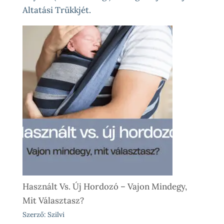
Altatási Trükkjét.
Használt Vs. Új Hordozó – Vajon Mindegy,
Mit Választasz?
Szerző: Szilvi