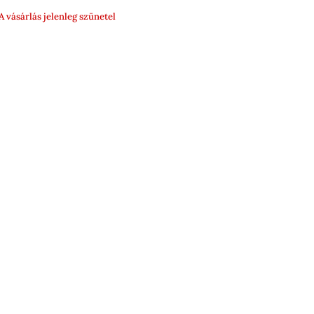
500 Ft
A vásárlás jelenleg szünetel