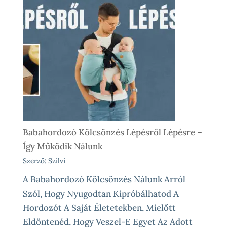
Babahordozó Kölcsönzés Lépésről Lépésre –
Így Működik Nálunk
Szerző: Szilvi
A Babahordozó Kölcsönzés Nálunk Arról
Szól, Hogy Nyugodtan Kipróbálhatod A
Hordozót A Saját Életetekben, Mielőtt
Eldöntenéd, Hogy Veszel-E Egyet Az Adott