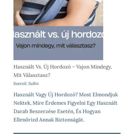
Használt Vs. Új Hordozó – Vajon Mindegy,
Mit Választasz?
Szerző: Szilvi
Használt Vagy Új Hordozó? Most Elmondjuk
Nektek, Mire Érdemes Figyelni Egy Használt
Darab Beszerzése Esetén, És Hogyan
Ellenőrizd Annak Biztonságát.