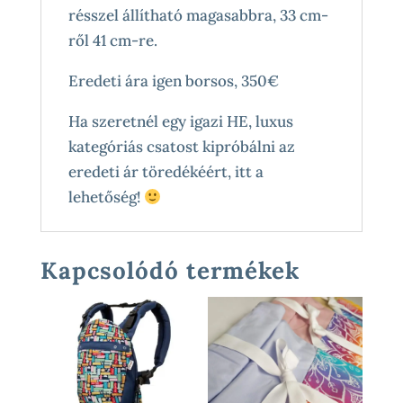
résszel állítható magasabbra, 33 cm-
ről 41 cm-re.
Eredeti ára igen borsos, 350€
Ha szeretnél egy igazi HE, luxus
kategóriás csatost kipróbálni az
eredeti ár töredékéért, itt a
lehetőség!
Kapcsolódó termékek