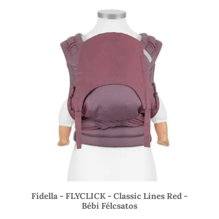
-
17
500 Ft
Fidella - FLYCLICK - Classic Lines Red -
Bébi Félcsatos