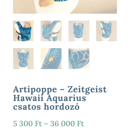
Artipoppe – Zeitgeist
Hawaii Aquarius
csatos hordozó
Ártartomány
5 300
Ft
–
36 000
Ft