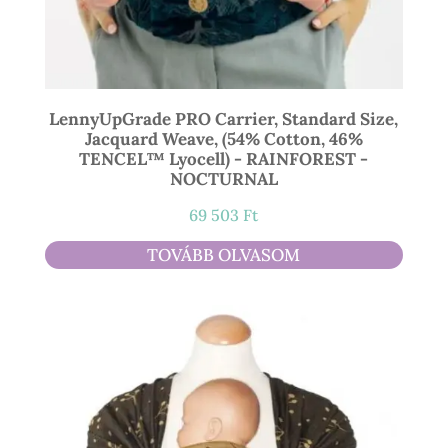
LennyUpGrade PRO Carrier, Standard Size,
Jacquard Weave, (54% Cotton, 46%
TENCEL™ Lyocell) - RAINFOREST -
NOCTURNAL
69 503
Ft
TOVÁBB OLVASOM