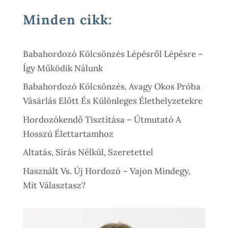
Minden cikk:
Babahordozó Kölcsönzés Lépésről Lépésre –
Így Működik Nálunk
Babahordozó Kölcsönzés, Avagy Okos Próba
Vásárlás Előtt És Különleges Élethelyzetekre
Hordozókendő Tisztítása – Útmutató A
Hosszú Élettartamhoz
Altatás, Sírás Nélkül, Szeretettel
Használt Vs. Új Hordozó – Vajon Mindegy,
Mit Választasz?