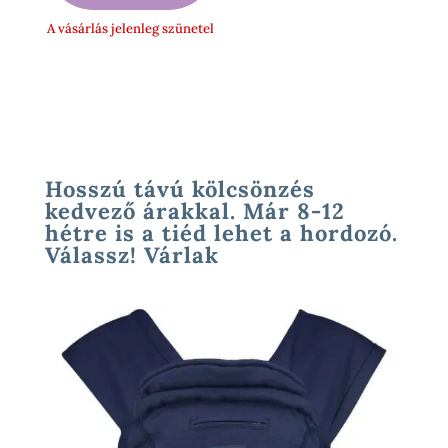
A vásárlás jelenleg szünetel
Hosszú távú kölcsönzés
kedvező árakkal. Már 8-12
hétre is a tiéd lehet a hordozó.
Válassz! Várlak