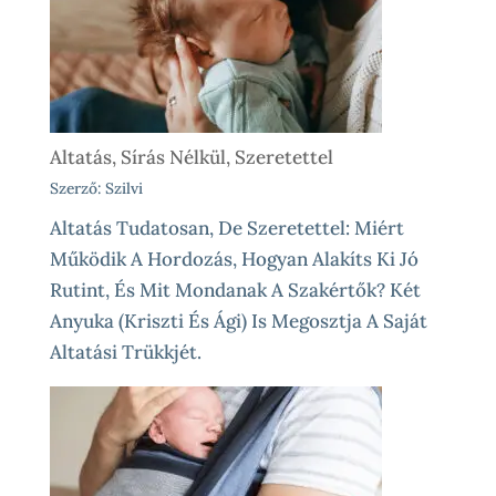
Altatás, Sírás Nélkül, Szeretettel
Szerző: Szilvi
Altatás Tudatosan, De Szeretettel: Miért
Működik A Hordozás, Hogyan Alakíts Ki Jó
Rutint, És Mit Mondanak A Szakértők? Két
Anyuka (Kriszti És Ági) Is Megosztja A Saját
Altatási Trükkjét.