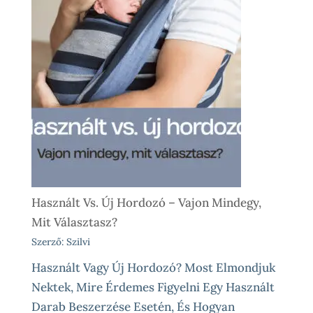
Használt Vs. Új Hordozó – Vajon Mindegy,
Mit Választasz?
Szerző: Szilvi
Használt Vagy Új Hordozó? Most Elmondjuk
Nektek, Mire Érdemes Figyelni Egy Használt
Darab Beszerzése Esetén, És Hogyan