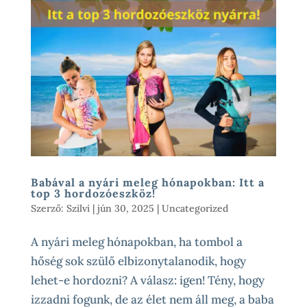
Babával a nyári meleg hónapokban: Itt a
top 3 hordozóeszköz!
Szerző:
Szilvi
|
jún 30, 2025
|
Uncategorized
A nyári meleg hónapokban, ha tombol a
hőség sok szülő elbizonytalanodik, hogy
lehet-e hordozni? A válasz: igen! Tény, hogy
izzadni fogunk, de az élet nem áll meg, a baba