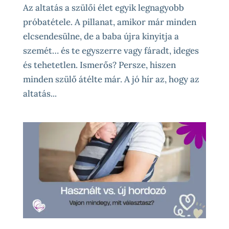
Az altatás a szülői élet egyik legnagyobb
próbatétele. A pillanat, amikor már minden
elcsendesülne, de a baba újra kinyitja a
szemét… és te egyszerre vagy fáradt, ideges
és tehetetlen. Ismerős? Persze, hiszen
minden szülő átélte már. A jó hír az, hogy az
altatás...