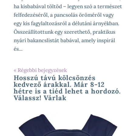
ha kisbabával töltöd – legyen szó a természet
felfedezéséről, a pancsolás öröméről vagy
egy kis fagylaltozásról a délutáni árnyékban.
Összeállítottunk egy szerethető, praktikus
nyári bakancslistát babával, amely inspirál
és...
« Régebbi bejegyzések
Hosszú távú kölcsönzés
kedvező árakkal. Már 8-12
hétre is a tiéd lehet a hordozó.
Válassz! Várlak