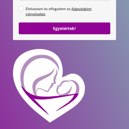
Elolvastam és elfogadom az
Adatvédelmi
irányelveket
.
Egyetértek!