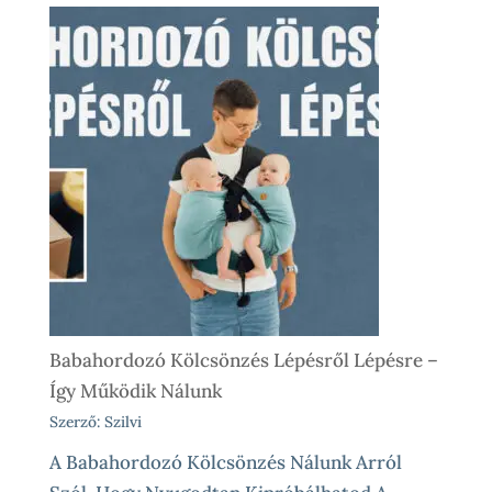
Babahordozó Kölcsönzés Lépésről Lépésre –
Így Működik Nálunk
Szerző: Szilvi
A Babahordozó Kölcsönzés Nálunk Arról