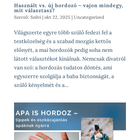
Használt vs. új hordozó – vajon mindegy,
mit választasz?
Szerző:
Szilvi
|
okt 22, 2025
|
Uncategorized
Világszerte egyre több szülő fedezi fel a
testközelség és a szabad mozgás kettős
előnyét, a mai hordozók pedig soha nem
látott választékot kínálnak. Nemcsak divatról
van szó: a hordozás tudatos döntés, ami
egyszerre szolgálja a baba biztonságát, a
szülő kényelmét és a...