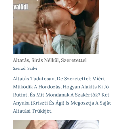
Altatás, Sírás Nélkül, Szeretettel
Szerző: Szilvi
Altatás Tudatosan, De Szeretettel: Miért
Működik A Hordozás, Hogyan Alakíts Ki Jó
Rutint, És Mit Mondanak A Szakértők? Két
Anyuka (Kriszti És Ági) Is Megosztja A Saját
Altatási Trükkjét.