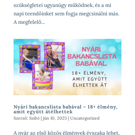
szükségletei ugyanúgy működnek, és a mi
napi teendőinket sem fogja megcsinálni más.
A megfelelő...
Nyári bakancslista babával – 18+ élmény,
amit együtt átélhettek
Szerző:
Szilvi
|
jún 10, 2025
|
Uncategorized
A nyár az első közös élmények évszaka lehet,