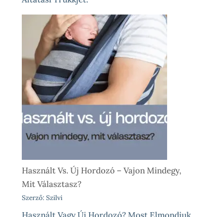
Használt Vs. Új Hordozó – Vajon Mindegy,
Mit Választasz?
Szerző: Szilvi
Használt Vagy Új Hordozó? Most Elmondjuk