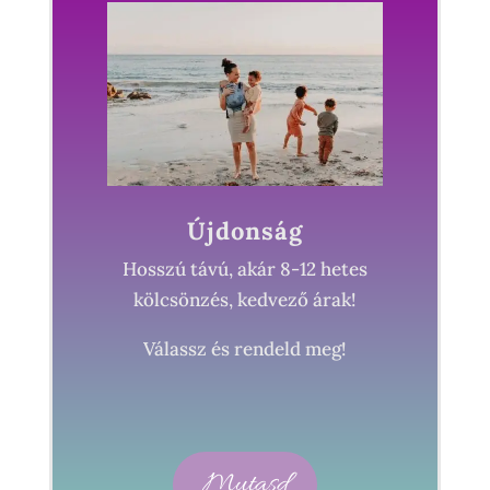
Újdonság
Hosszú távú, akár 8-12 hetes
kölcsönzés, kedvező árak!
Válassz és rendeld meg!
Mutasd