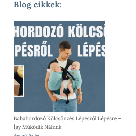
Blog cikkek:
Babahordozó Kölcsönzés Lépésről Lépésre –
Így Működik Nálunk
Szerző: Szilvi