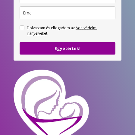
Elolvastam és elfogadom az
Adatvédelmi
irányelveket
.
Egyetértek!