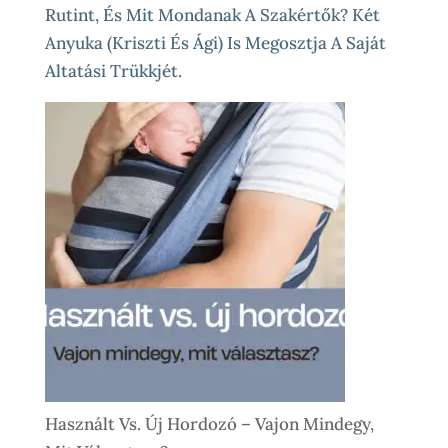
Rutint, És Mit Mondanak A Szakértők? Két
Anyuka (Kriszti És Ági) Is Megosztja A Saját
Altatási Trükkjét.
Használt Vs. Új Hordozó – Vajon Mindegy,