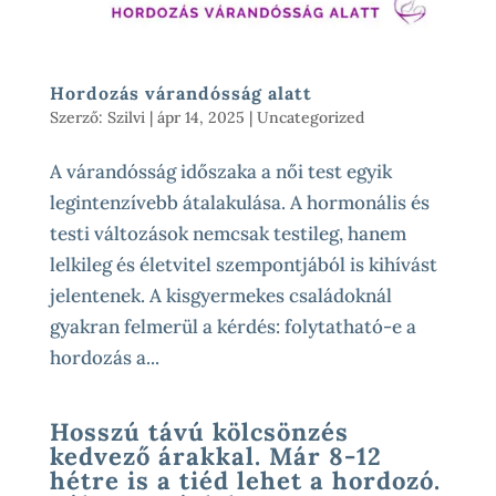
Hordozás várandósság alatt
Szerző:
Szilvi
|
ápr 14, 2025
|
Uncategorized
A várandósság időszaka a női test egyik
legintenzívebb átalakulása. A hormonális és
testi változások nemcsak testileg, hanem
lelkileg és életvitel szempontjából is kihívást
jelentenek. A kisgyermekes családoknál
gyakran felmerül a kérdés: folytatható-e a
hordozás a...
Hosszú távú kölcsönzés
kedvező árakkal. Már 8-12
hétre is a tiéd lehet a hordozó.