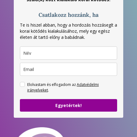
Csatlakozz hozzánk, ha
Te is hiszel abban, hogy a hordozás hozzásegít a
korai kötődés kialakulásához, mely egy egész
életen át tartó előny a babádnak.
Elolvastam és elfogadom az
Adatvédelmi
irányelveket
.
Egyetértek!