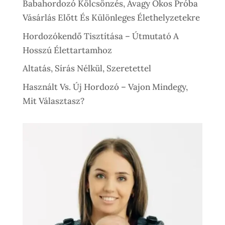
Babahordozó Kölcsönzés, Avagy Okos Próba
Vásárlás Előtt És Különleges Élethelyzetekre
Hordozókendő Tisztítása – Útmutató A
Hosszú Élettartamhoz
Altatás, Sírás Nélkül, Szeretettel
Használt Vs. Új Hordozó – Vajon Mindegy,
Mit Választasz?