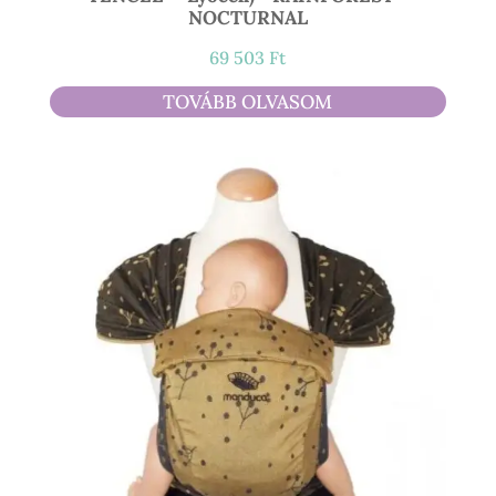
NOCTURNAL
69 503
Ft
TOVÁBB OLVASOM