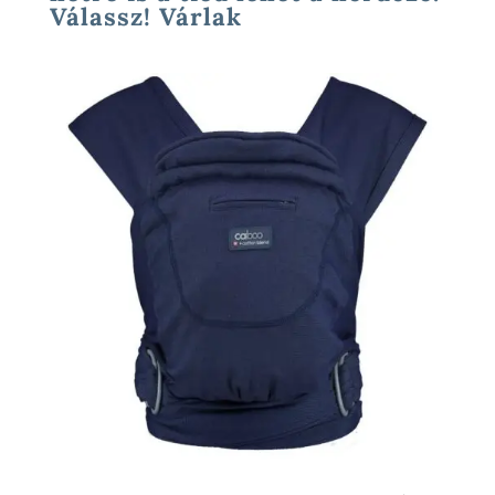
Válassz! Várlak