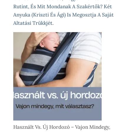
Rutint, És Mit Mondanak A Szakértők? Két
Anyuka (Kriszti És Ági) Is Megosztja A Saját
Altatási Trükkjét.
Használt Vs. Új Hordozó – Vajon Mindegy,