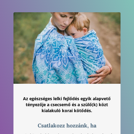
Az egészséges lelki fejlődés egyik alapvető
tényezője a csecsemő és a szülő(k) közt
kialakuló korai kötődés.
Csatlakozz hozzánk, ha