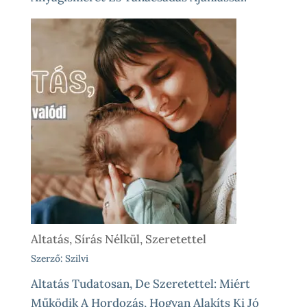
Altatás, Sírás Nélkül, Szeretettel
Szerző: Szilvi
Altatás Tudatosan, De Szeretettel: Miért
Működik A Hordozás, Hogyan Alakíts Ki Jó