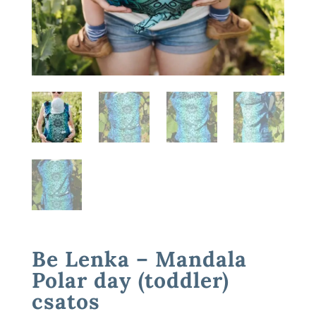
Be Lenka – Mandala
Polar day (toddler)
csatos