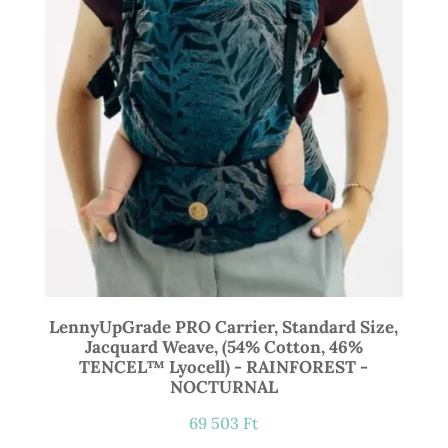
LennyUpGrade PRO Carrier, Standard Size,
Jacquard Weave, (54% Cotton, 46%
TENCEL™ Lyocell) - RAINFOREST -
NOCTURNAL
69 503
Ft