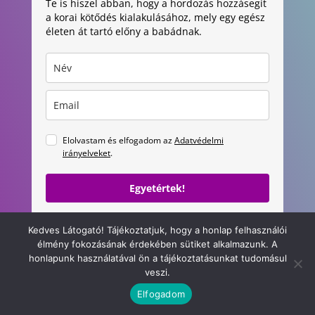
Te is hiszel abban, hogy a hordozás hozzásegít
a korai kötődés kialakulásához, mely egy egész
életen át tartó előny a babádnak.
Elolvastam és elfogadom az
Adatvédelmi
irányelveket
.
Egyetértek!
Kedves Látogató! Tájékoztatjuk, hogy a honlap felhasználói
élmény fokozásának érdekében sütiket alkalmazunk. A
honlapunk használatával ön a tájékoztatásunkat tudomásul
veszi.
Elfogadom