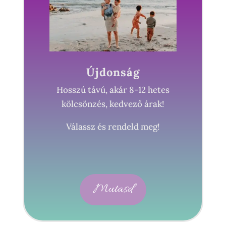
Újdonság
Hosszú távú, akár 8-12 hetes
kölcsönzés, kedvező árak!
Válassz és rendeld meg!
Mutasd