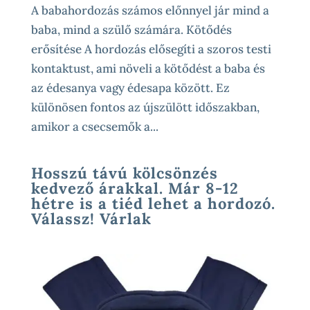
A babahordozás számos előnnyel jár mind a
baba, mind a szülő számára. Kötődés
erősítése A hordozás elősegíti a szoros testi
kontaktust, ami növeli a kötődést a baba és
az édesanya vagy édesapa között. Ez
különösen fontos az újszülött időszakban,
amikor a csecsemők a...
Hosszú távú kölcsönzés
kedvező árakkal. Már 8-12
hétre is a tiéd lehet a hordozó.
Válassz! Várlak