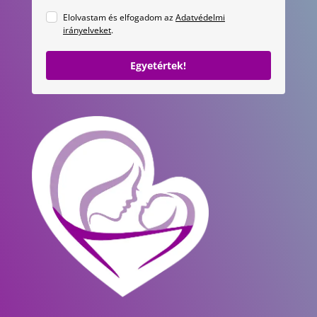
Elolvastam és elfogadom az
Adatvédelmi
irányelveket
.
Egyetértek!