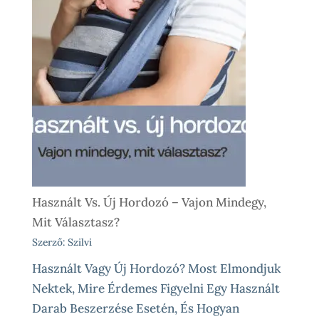
Használt Vs. Új Hordozó – Vajon Mindegy,
Mit Választasz?
Szerző: Szilvi
Használt Vagy Új Hordozó? Most Elmondjuk
Nektek, Mire Érdemes Figyelni Egy Használt
Darab Beszerzése Esetén, És Hogyan