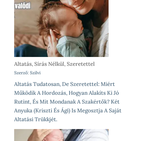
Altatás, Sírás Nélkül, Szeretettel
Szerző: Szilvi
Altatás Tudatosan, De Szeretettel: Miért
Működik A Hordozás, Hogyan Alakíts Ki Jó
Rutint, És Mit Mondanak A Szakértők? Két
Anyuka (Kriszti És Ági) Is Megosztja A Saját
Altatási Trükkjét.