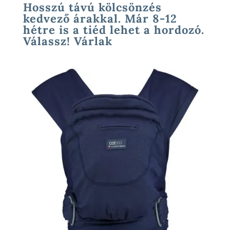
Hosszú távú kölcsönzés
kedvező árakkal. Már 8-12
hétre is a tiéd lehet a hordozó.
Válassz! Várlak