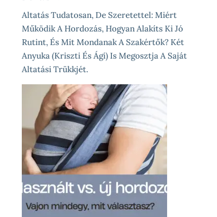
Altatás Tudatosan, De Szeretettel: Miért
Működik A Hordozás, Hogyan Alakíts Ki Jó
Rutint, És Mit Mondanak A Szakértők? Két
Anyuka (Kriszti És Ági) Is Megosztja A Saját
Altatási Trükkjét.