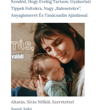
Kendőd, Hogy Évekig Tartson. Gyakorlati
Tippek Foltokra, Nagy „balesetekre”,
Anyagismeret És Tanácsadás Ajánlással.
Altatás, Sírás Nélkül, Szeretettel
Szerző: Szilvi