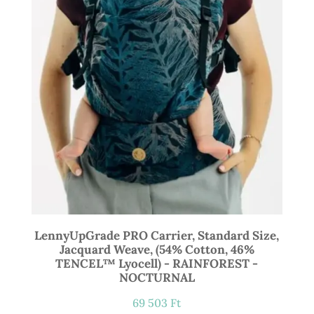
LennyUpGrade PRO Carrier, Standard Size,
Jacquard Weave, (54% Cotton, 46%
TENCEL™ Lyocell) - RAINFOREST -
NOCTURNAL
69 503
Ft