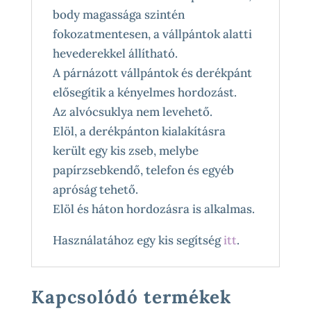
body magassága szintén
fokozatmentesen, a vállpántok alatti
hevederekkel állítható.
A párnázott vállpántok és derékpánt
elősegítik a kényelmes hordozást.
Az alvócsuklya nem levehető.
Elöl, a derékpánton kialakításra
került egy kis zseb, melybe
papírzsebkendő, telefon és egyéb
apróság tehető.
Elöl és háton hordozásra is alkalmas.
Használatához egy kis segítség
itt
.
Kapcsolódó termékek