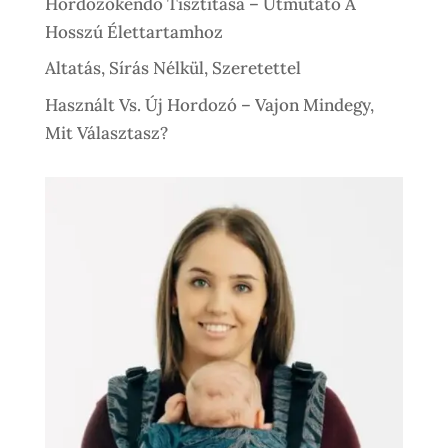
Hordozókendő Tisztítása – Útmutató A
Hosszú Élettartamhoz
Altatás, Sírás Nélkül, Szeretettel
Használt Vs. Új Hordozó – Vajon Mindegy,
Mit Választasz?