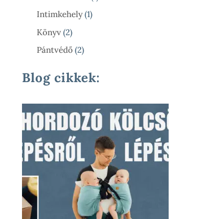
Termék
1
Intimkehely
1
Termék
2
Könyv
2
Termék
2
Pántvédő
2
Termék
Blog cikkek: