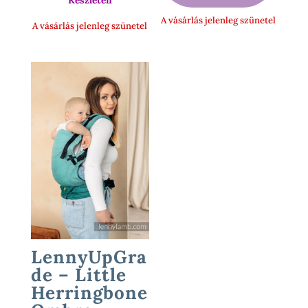
Készleten
A vásárlás jelenleg szünetel
A vásárlás jelenleg szünetel
LennyUpGra
de – Little
Herringbone