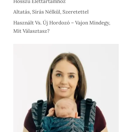
Hosszú Élettartamhoz
Altatás, Sírás Nélkül, Szeretettel
Használt Vs. Új Hordozó – Vajon Mindegy,
Mit Választasz?