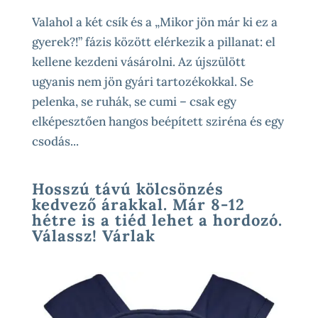
Valahol a két csík és a „Mikor jön már ki ez a
gyerek?!” fázis között elérkezik a pillanat: el
kellene kezdeni vásárolni. Az újszülött
ugyanis nem jön gyári tartozékokkal. Se
pelenka, se ruhák, se cumi – csak egy
elképesztően hangos beépített sziréna és egy
csodás...
Hosszú távú kölcsönzés
kedvező árakkal. Már 8-12
hétre is a tiéd lehet a hordozó.
Válassz! Várlak