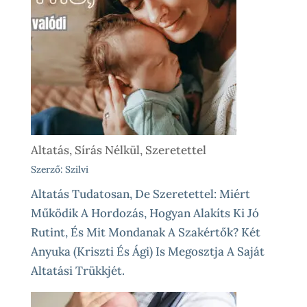
Altatás, Sírás Nélkül, Szeretettel
Szerző: Szilvi
Altatás Tudatosan, De Szeretettel: Miért
Működik A Hordozás, Hogyan Alakíts Ki Jó
Rutint, És Mit Mondanak A Szakértők? Két
Anyuka (Kriszti És Ági) Is Megosztja A Saját
Altatási Trükkjét.