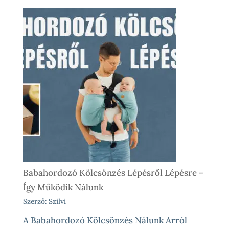
Babahordozó Kölcsönzés Lépésről Lépésre –
Így Működik Nálunk
Szerző: Szilvi
A Babahordozó Kölcsönzés Nálunk Arról