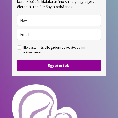
korai kötődés kialakulásához, mely egy egész
életen át tartó előny a babádnak.
Elolvastam és elfogadom az
Adatvédelmi
irányelveket
.
Egyetértek!