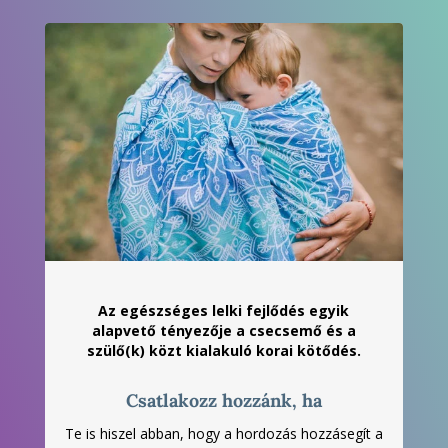
Az egészséges lelki fejlődés egyik
alapvető tényezője a csecsemő és a
szülő(k) közt kialakuló korai kötődés.
Csatlakozz hozzánk, ha
Te is hiszel abban, hogy a hordozás hozzásegít a