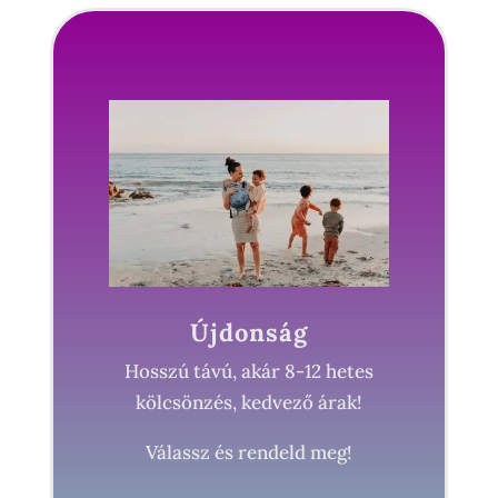
Újdonság
Hosszú távú, akár 8-12 hetes
kölcsönzés, kedvező árak!
Válassz és rendeld meg!