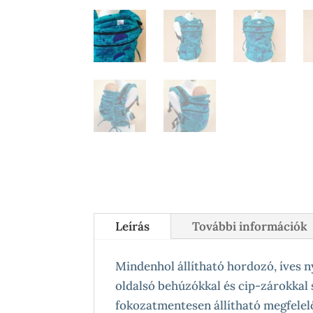
Leírás
További információk
Mindenhol állítható hordozó, íves 
oldalsó behúzókkal és cip-zárokkal 
fokozatmentesen állítható megfelel