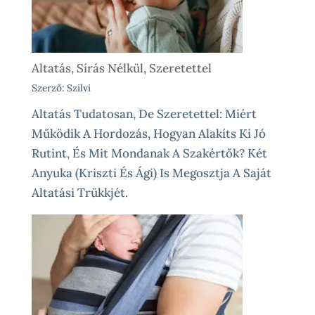
Altatás, Sírás Nélkül, Szeretettel
Szerző: Szilvi
Altatás Tudatosan, De Szeretettel: Miért
Működik A Hordozás, Hogyan Alakíts Ki Jó
Rutint, És Mit Mondanak A Szakértők? Két
Anyuka (Kriszti És Ági) Is Megosztja A Saját
Altatási Trükkjét.