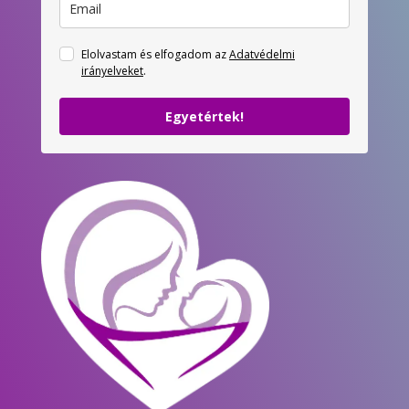
Elolvastam és elfogadom az
Adatvédelmi
irányelveket
.
Egyetértek!