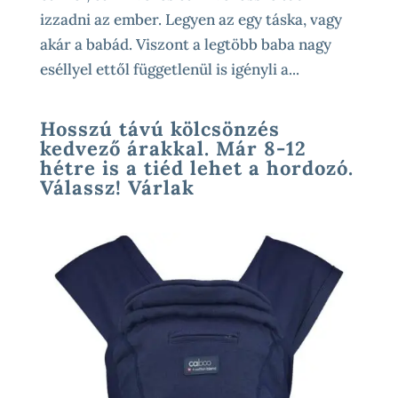
izzadni az ember. Legyen az egy táska, vagy
akár a babád. Viszont a legtöbb baba nagy
eséllyel ettől függetlenül is igényli a...
Hosszú távú kölcsönzés
kedvező árakkal. Már 8-12
hétre is a tiéd lehet a hordozó.
Válassz! Várlak