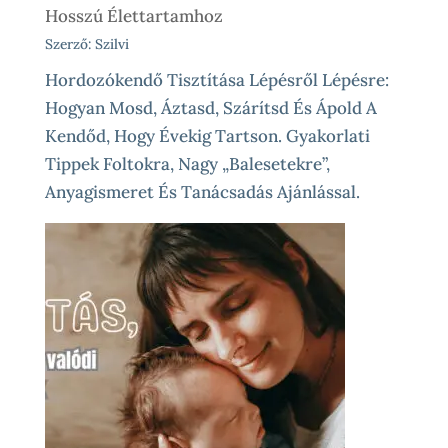
Hosszú Élettartamhoz
Szerző: Szilvi
Hordozókendő Tisztítása Lépésről Lépésre:
Hogyan Mosd, Áztasd, Szárítsd És Ápold A
Kendőd, Hogy Évekig Tartson. Gyakorlati
Tippek Foltokra, Nagy „balesetekre”,
Anyagismeret És Tanácsadás Ajánlással.