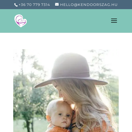
+36 70 779 7314
HELLO@KENDOORSZAG.HU