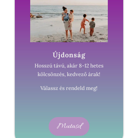
Újdonság
Hosszú távú, akár 8-12 hetes
kölcsönzés, kedvező árak!
Válassz és rendeld meg!
Mutasd