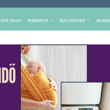
ZÓS BLOG
WEBSHOP
KÖLCSÖNZŐ
HORDO