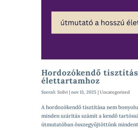
Hordozókendő tisztítás
élettartamhoz
Szerző:
Szilvi
|
nov 13, 2025
|
Uncategorized
A hordozókendő tisztítása nem bonyolul
minden szárítás számít a kendő tartóss
útmutatóban összegyűjtöttünk mindent,