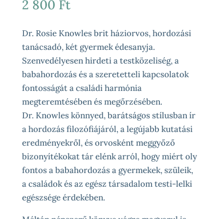
2 800
Ft
Dr. Rosie Knowles brit háziorvos, hordozási
tanácsadó, két gyermek édesanyja.
Szenvedélyesen hirdeti a testközeliség, a
babahordozás és a szeretetteli kapcsolatok
fontosságát a családi harmónia
megteremtésében és megőrzésében.
Dr. Knowles könnyed, barátságos stílusban ír
a hordozás filozófiájáról, a legújabb kutatási
eredményekről, és orvosként meggyőző
bizonyítékokat tár elénk arról, hogy miért oly
fontos a babahordozás a gyermekek, szüleik,
a családok és az egész társadalom testi-lelki
egészsége érdekében.