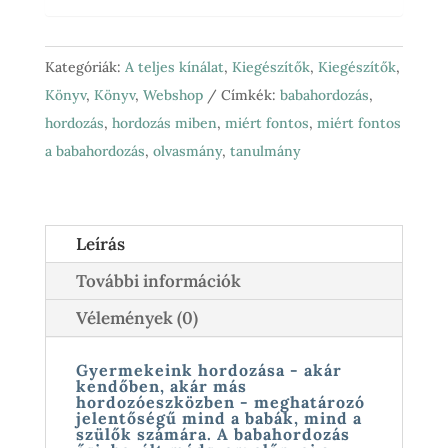
Kategóriák:
A teljes kínálat
,
Kiegészítők
,
Kiegészítők
,
Könyv
,
Könyv
,
Webshop
Címkék:
babahordozás
,
hordozás
,
hordozás miben
,
miért fontos
,
miért fontos
a babahordozás
,
olvasmány
,
tanulmány
Leírás
További információk
Vélemények (0)
Gyermekeink hordozása - akár
kendőben, akár más
hordozóeszközben - meghatározó
jelentőségű mind a babák, mind a
szülők számára. A babahordozás