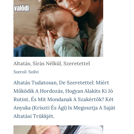
Altatás, Sírás Nélkül, Szeretettel
Szerző: Szilvi
Altatás Tudatosan, De Szeretettel: Miért
Működik A Hordozás, Hogyan Alakíts Ki Jó
Rutint, És Mit Mondanak A Szakértők? Két
Anyuka (Kriszti És Ági) Is Megosztja A Saját
Altatási Trükkjét.