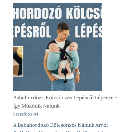
Babahordozó Kölcsönzés Lépésről Lépésre –
Így Működik Nálunk
Szerző: Szilvi
A Babahordozó Kölcsönzés Nálunk Arról