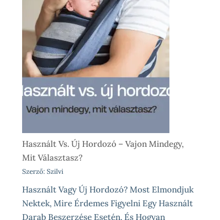
Használt Vs. Új Hordozó – Vajon Mindegy,
Mit Választasz?
Szerző: Szilvi
Használt Vagy Új Hordozó? Most Elmondjuk
Nektek, Mire Érdemes Figyelni Egy Használt
Darab Beszerzése Esetén, És Hogyan