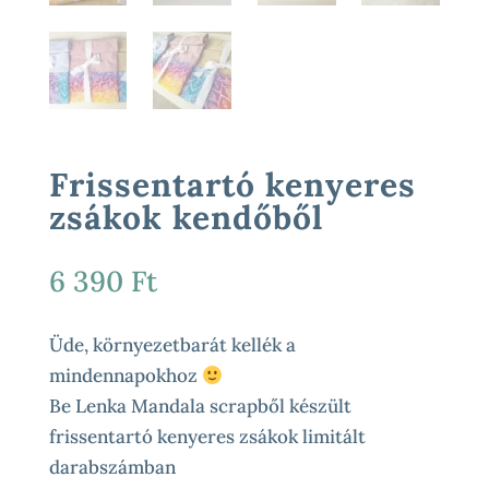
Frissentartó kenyeres
zsákok kendőből
6 390
Ft
Üde, környezetbarát kellék a
mindennapokhoz
Be Lenka Mandala scrapből készült
frissentartó kenyeres zsákok limitált
darabszámban