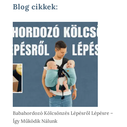
Blog cikkek:
Babahordozó Kölcsönzés Lépésről Lépésre –
Így Működik Nálunk