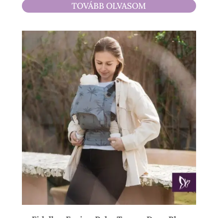
TOVÁBB OLVASOM
900 Ft
-
21
900 Ft