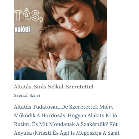
Altatás, Sírás Nélkül, Szeretettel
Szerző: Szilvi
Altatás Tudatosan, De Szeretettel: Miért
Működik A Hordozás, Hogyan Alakíts Ki Jó
Rutint, És Mit Mondanak A Szakértők? Két
Anyuka (Kriszti És Ági) Is Megosztja A Saját