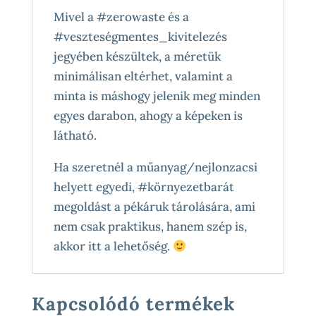
Mivel a #zerowaste és a
#veszteségmentes_kivitelezés
jegyében készültek, a méretük
minimálisan eltérhet, valamint a
minta is máshogy jelenik meg minden
egyes darabon, ahogy a képeken is
látható.
Ha szeretnél a műanyag/nejlonzacsi
helyett egyedi, #környezetbarát
megoldást a pékáruk tárolására, ami
nem csak praktikus, hanem szép is,
akkor itt a lehetőség.
Kapcsolódó termékek