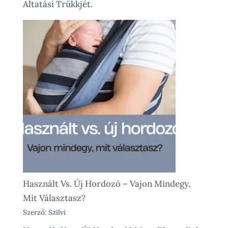
Altatási Trükkjét.
Használt Vs. Új Hordozó – Vajon Mindegy,
Mit Választasz?
Szerző: Szilvi