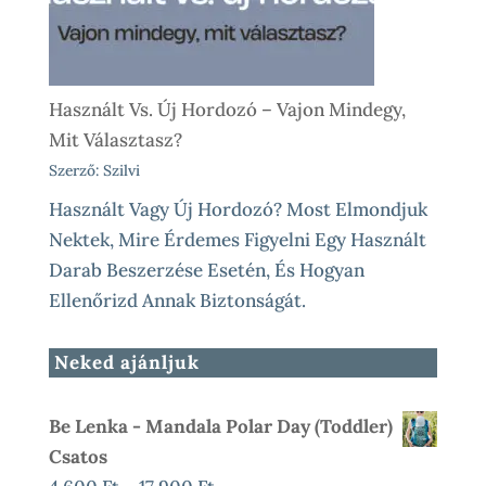
Használt Vs. Új Hordozó – Vajon Mindegy,
Mit Választasz?
Szerző: Szilvi
Használt Vagy Új Hordozó? Most Elmondjuk
Nektek, Mire Érdemes Figyelni Egy Használt
Darab Beszerzése Esetén, És Hogyan
Ellenőrizd Annak Biztonságát.
Neked ajánljuk
Be Lenka - Mandala Polar Day (toddler)
Csatos