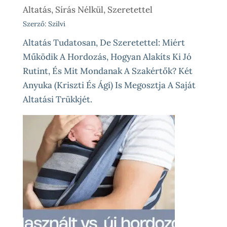
Altatás, Sírás Nélkül, Szeretettel
Szerző: Szilvi
Altatás Tudatosan, De Szeretettel: Miért
Működik A Hordozás, Hogyan Alakíts Ki Jó
Rutint, És Mit Mondanak A Szakértők? Két
Anyuka (Kriszti És Ági) Is Megosztja A Saját
Altatási Trükkjét.