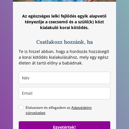
Az egészséges lelki fejlődés egyik alapvető
tényezője a csecsemő és a szülő(k) közt
kialakuló korai kötődés.
Csatlakozz hozzánk, ha
Te is hiszel abban, hogy a hordozás hozzásegít
a korai kötődés kialakulásához, mely egy egész
életen át tartó előny a babádnak.
Elolvastam és elfogadom az
Adatvédelmi
irányelveket
.
Egyetértek!