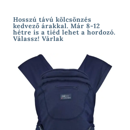
Hosszú távú kölcsönzés
kedvező árakkal. Már 8-12
hétre is a tiéd lehet a hordozó.
Válassz! Várlak