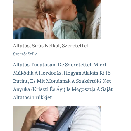
Altatás, Sírás Nélkül, Szeretettel
Szerző: Szilvi
Altatás Tudatosan, De Szeretettel: Miért
Működik A Hordozás, Hogyan Alakíts Ki Jó
Rutint, És Mit Mondanak A Szakértők? Két
Anyuka (Kriszti És Ági) Is Megosztja A Saját
Altatási Trükkjét.