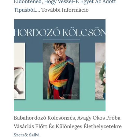
Eldöntenéd, Hogy Veszel-E Egyet Az Adott
:
Típusból.…
További Információ
Babahordozó
Kölcsönzés
Lépésről
Lépésre
–
Így
Működik
Nálunk
Babahordozó Kölcsönzés, Avagy Okos Próba
Vásárlás Előtt És Különleges Élethelyzetekre
Szerző: Szilvi