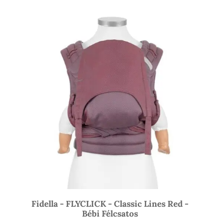
-
17
500 Ft
Fidella - FLYCLICK - Classic Lines Red -
Bébi Félcsatos