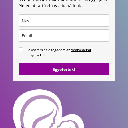
életen át tartó előny a babádnak.
Elolvastam és elfogadom az
Adatvédelmi
irányelveket
.
Egyetértek!