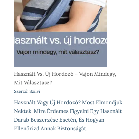
Használt Vs. Új Hordozó – Vajon Mindegy,
Mit Választasz?
Szerző: Szilvi
Használt Vagy Új Hordozó? Most Elmondjuk
Nektek, Mire Érdemes Figyelni Egy Használt
Darab Beszerzése Esetén, És Hogyan
Ellenőrizd Annak Biztonságát.