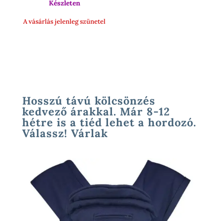
Készleten
A vásárlás jelenleg szünetel
Hosszú távú kölcsönzés
kedvező árakkal. Már 8-12
hétre is a tiéd lehet a hordozó.
Válassz! Várlak