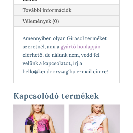
További információk
Vélemények (0)
Amennyiben olyan Girasol terméket
szeretnél, ami a
gyártó honlapján
elérhető, de nálunk nem, vedd fel
velünk a kapcsolatot, írj a
hello@kendoorszag.hu e-mail címre!
Kapcsolódó termékek