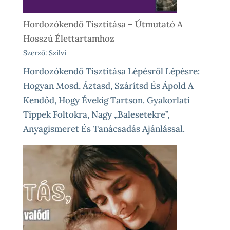
Hordozókendő Tisztítása – Útmutató A
Hosszú Élettartamhoz
Szerző: Szilvi
Hordozókendő Tisztítása Lépésről Lépésre:
Hogyan Mosd, Áztasd, Szárítsd És Ápold A
Kendőd, Hogy Évekig Tartson. Gyakorlati
Tippek Foltokra, Nagy „balesetekre”,
Anyagismeret És Tanácsadás Ajánlással.