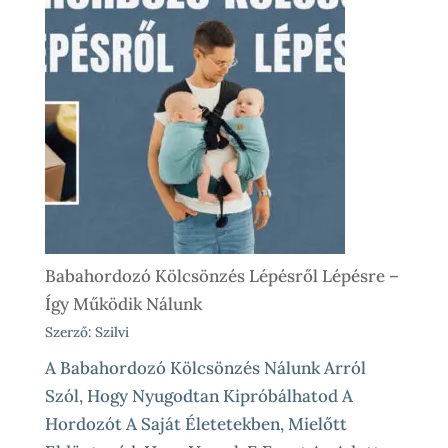
Babahordozó Kölcsönzés Lépésről Lépésre –
Így Működik Nálunk
Szerző: Szilvi
A Babahordozó Kölcsönzés Nálunk Arról
Szól, Hogy Nyugodtan Kipróbálhatod A
Hordozót A Saját Életetekben, Mielőtt