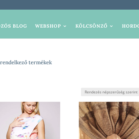
ZÓS BLOG
WEBSHOP
KÖLCSÖNZŐ
HORDO
 rendelkező termékek