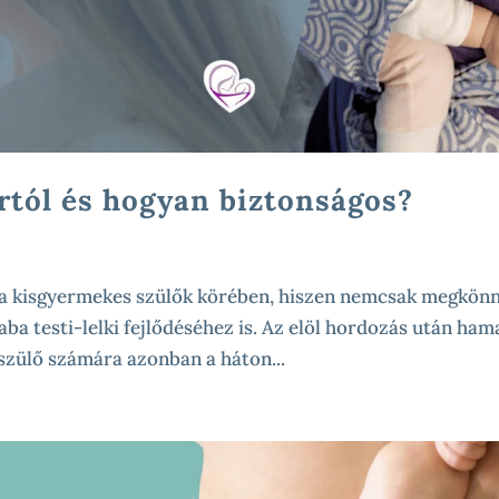
rtól és hogyan biztonságos?
a kisgyermekes szülők körében, hiszen nemcsak megkönn
a testi-lelki fejlődéséhez is. Az elöl hordozás után ham
 szülő számára azonban a háton...