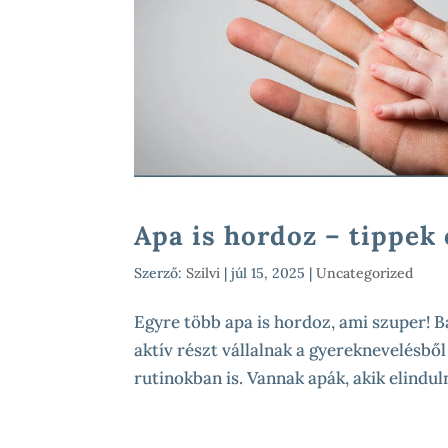
Apa is hordoz – tippek
Szerző:
Szilvi
|
júl 15, 2025
|
Uncategorized
Egyre több apa is hordoz, ami szuper! Bá
aktív részt vállalnak a gyereknevelésbő
rutinokban is. Vannak apák, akik elinduln