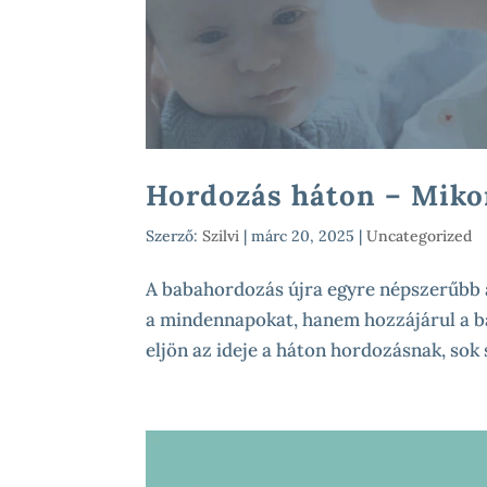
Hordozás háton – Miko
Szerző:
Szilvi
|
márc 20, 2025
|
Uncategorized
A babahordozás újra egyre népszerűbb 
a mindennapokat, hanem hozzájárul a bab
eljön az ideje a háton hordozásnak, sok