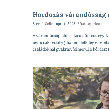
Hordozás várandósság 
Szerző:
Szilvi
|
ápr 14, 2025
|
Uncategorized
A várandósság időszaka a női test egyik
nemcsak testileg, hanem lelkileg és élet
családoknál gyakran felmerül a kérdés: f