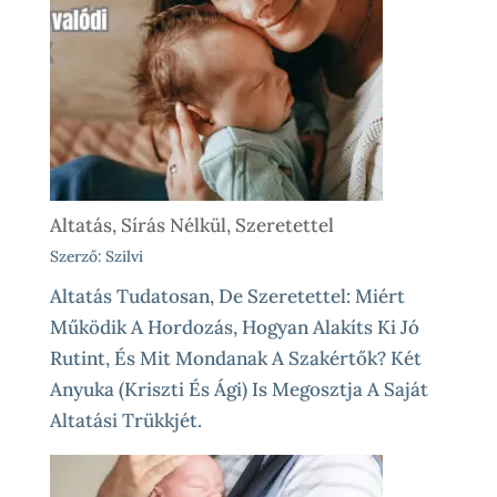
Altatás, Sírás Nélkül, Szeretettel
Szerző: Szilvi
Altatás Tudatosan, De Szeretettel: Miért
Működik A Hordozás, Hogyan Alakíts Ki Jó
Rutint, És Mit Mondanak A Szakértők? Két
Anyuka (Kriszti És Ági) Is Megosztja A Saját
Altatási Trükkjét.