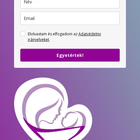
Elolvastam és elfogadom az
Adatvédelmi
irányelveket
.
Egyetértek!