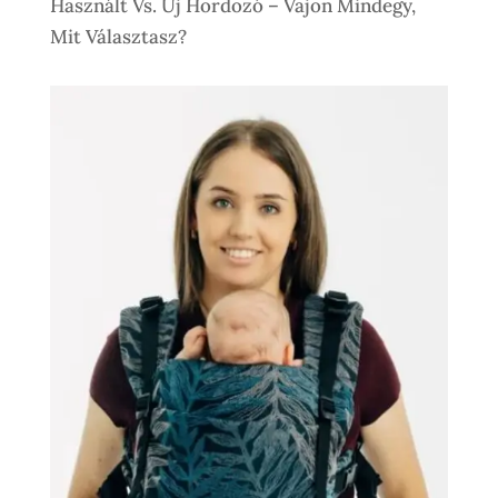
Használt Vs. Új Hordozó – Vajon Mindegy,
Mit Választasz?