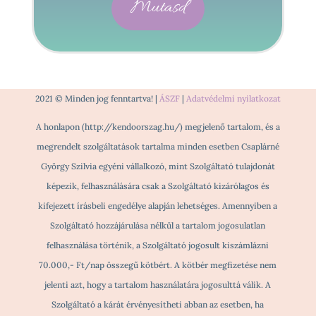
Mutasd
2021 © Minden jog fenntartva! |
ÁSZF
|
Adatvédelmi nyilatkozat
A honlapon (http://kendoorszag.hu/) megjelenő tartalom, és a
megrendelt szolgáltatások tartalma minden esetben Csaplárné
György Szilvia egyéni vállalkozó, mint Szolgáltató tulajdonát
képezik, felhasználására csak a Szolgáltató kizárólagos és
kifejezett írásbeli engedélye alapján lehetséges. Amennyiben a
Szolgáltató hozzájárulása nélkül a tartalom jogosulatlan
felhasználása történik, a Szolgáltató jogosult kiszámlázni
70.000,- Ft/nap összegű kötbért. A kötbér megfizetése nem
jelenti azt, hogy a tartalom használatára jogosulttá válik. A
Szolgáltató a kárát érvényesítheti abban az esetben, ha