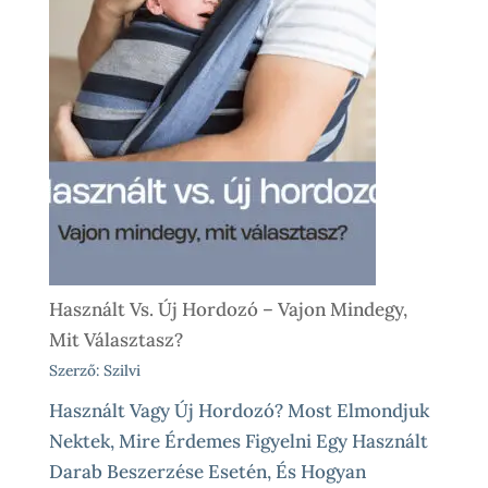
Használt Vs. Új Hordozó – Vajon Mindegy,
Mit Választasz?
Szerző: Szilvi
Használt Vagy Új Hordozó? Most Elmondjuk
Nektek, Mire Érdemes Figyelni Egy Használt
Darab Beszerzése Esetén, És Hogyan