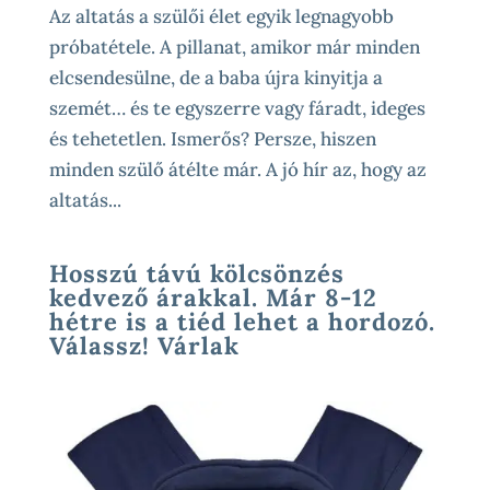
Az altatás a szülői élet egyik legnagyobb
próbatétele. A pillanat, amikor már minden
elcsendesülne, de a baba újra kinyitja a
szemét… és te egyszerre vagy fáradt, ideges
és tehetetlen. Ismerős? Persze, hiszen
minden szülő átélte már. A jó hír az, hogy az
altatás...
Hosszú távú kölcsönzés
kedvező árakkal. Már 8-12
hétre is a tiéd lehet a hordozó.
Válassz! Várlak