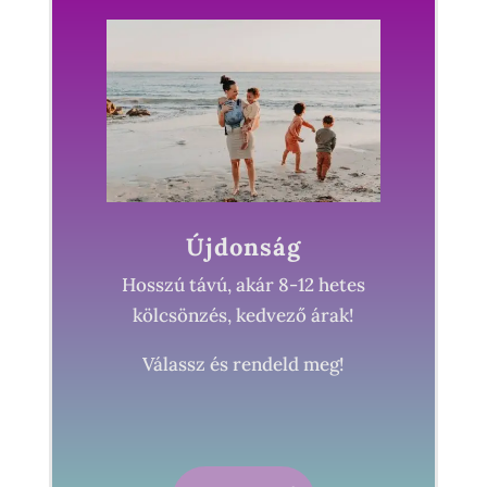
Újdonság
Hosszú távú, akár 8-12 hetes
kölcsönzés, kedvező árak!
Válassz és rendeld meg!