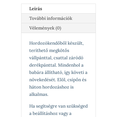
Leírás
További információk
Vélemények (0)
Hordozókendőből készült,
teríthető megkötős
vállpánttal, csattal záródó
derékpánttal. Mindenhol a
babára állítható, így követi a
növekedését. Elöl, csípőn és
háton hordozáshoz is
alkalmas.
Ha segítségre van szükséged
a beállításhoz vagy a