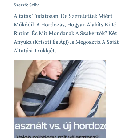
Szerző: Szilvi
Altatás Tudatosan, De Szeretettel: Miért
Működik A Hordozás, Hogyan Alakíts Ki Jó
Rutint, És Mit Mondanak A Szakértők? Két
Anyuka (Kriszti És Ági) Is Megosztja A Saját
Altatási Trükkjét.