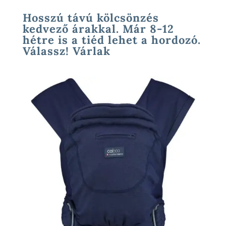
Hosszú távú kölcsönzés
kedvező árakkal. Már 8-12
hétre is a tiéd lehet a hordozó.
Válassz! Várlak