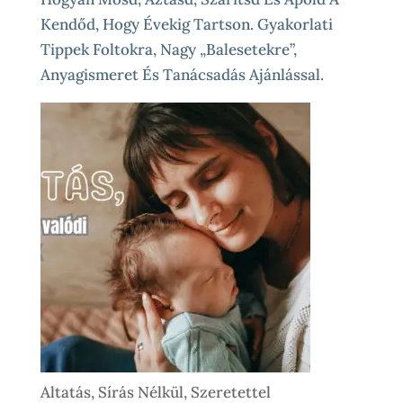
Kendőd, Hogy Évekig Tartson. Gyakorlati
Tippek Foltokra, Nagy „balesetekre”,
Anyagismeret És Tanácsadás Ajánlással.
Altatás, Sírás Nélkül, Szeretettel