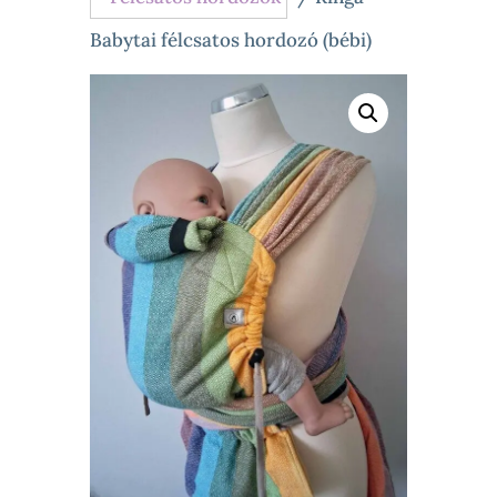
Babytai félcsatos hordozó (bébi)