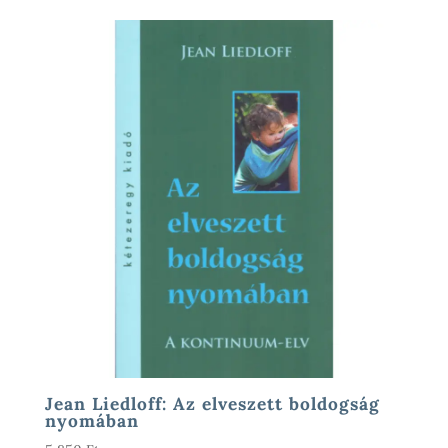
Jean Liedloff: Az elveszett boldogság
nyomában