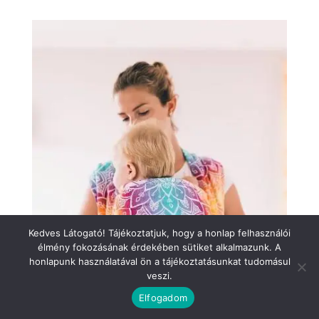
Kedves Látogató! Tájékoztatjuk, hogy a honlap felhasználói
élmény fokozásának érdekében sütiket alkalmazunk. A
honlapunk használatával ön a tájékoztatásunkat tudomásul
veszi.
Elfogadom