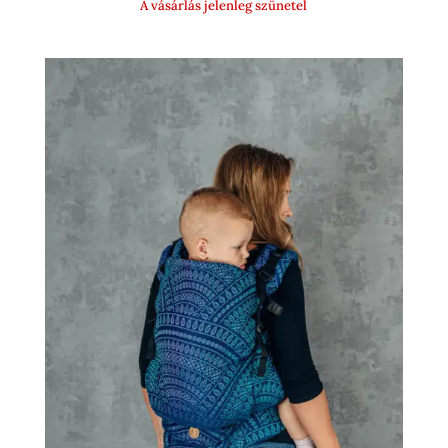
A vásárlás jelenleg szünetel
15
900 Ft