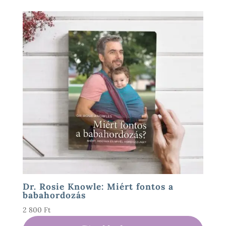
Dr. Rosie Knowle: Miért fontos a
babahordozás
2 800
Ft