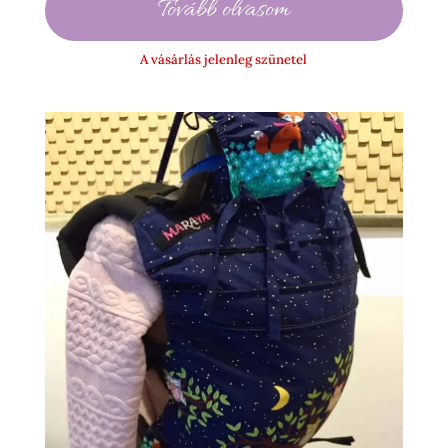
Tovább olvasom
A vásárlás jelenleg szünetel