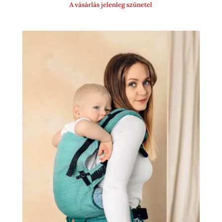
A vásárlás jelenleg szünetel