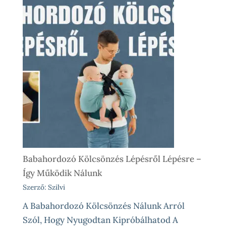
Babahordozó Kölcsönzés Lépésről Lépésre –
Így Működik Nálunk
Szerző: Szilvi
A Babahordozó Kölcsönzés Nálunk Arról
Szól, Hogy Nyugodtan Kipróbálhatod A