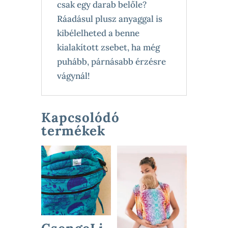
csak egy darab belőle?
Ráadásul plusz anyaggal is
kibélelheted a benne
kialakított zsebet, ha még
puhább, párnásabb érzésre
vágynál!
Kapcsolódó
termékek