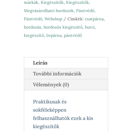
márkák
,
Kiegészítők
,
Kiegészítők
,
Megvásárolható hordozók
,
Pántvédő
,
Pántvédő
,
Webshop
Címkék:
csatpárna
,
hordozás
,
hordozós kiegészítő
,
hurci
,
kiegészítő
,
övpárna
,
pántvédő
Leírás
További információk
Vélemények (0)
Praktikusak és
sokféleképpen
felhasználhatók ezek a kis
kiegészítők