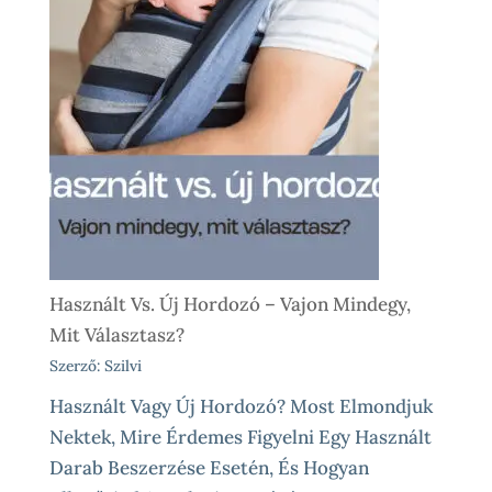
Használt Vs. Új Hordozó – Vajon Mindegy,
Mit Választasz?
Szerző: Szilvi
Használt Vagy Új Hordozó? Most Elmondjuk
Nektek, Mire Érdemes Figyelni Egy Használt
Darab Beszerzése Esetén, És Hogyan