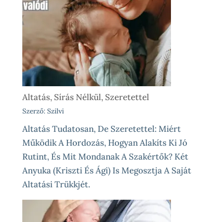
Altatás, Sírás Nélkül, Szeretettel
Szerző: Szilvi
Altatás Tudatosan, De Szeretettel: Miért
Működik A Hordozás, Hogyan Alakíts Ki Jó
Rutint, És Mit Mondanak A Szakértők? Két
Anyuka (Kriszti És Ági) Is Megosztja A Saját
Altatási Trükkjét.