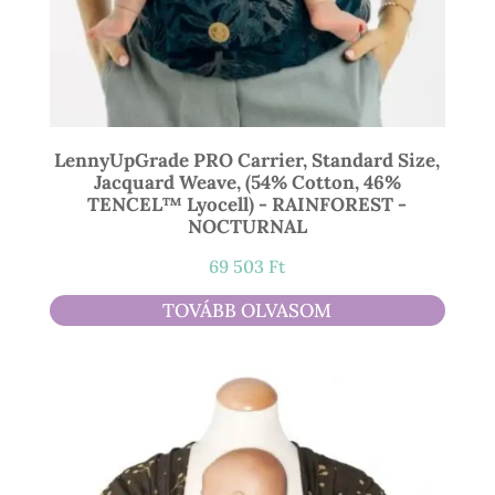
LennyUpGrade PRO Carrier, Standard Size,
Jacquard Weave, (54% Cotton, 46%
TENCEL™ Lyocell) - RAINFOREST -
NOCTURNAL
69 503
Ft
TOVÁBB OLVASOM