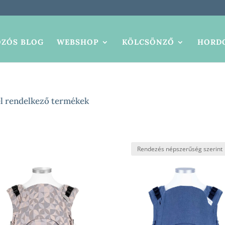
ZÓS BLOG
WEBSHOP
KÖLCSÖNZŐ
HORDO
l rendelkező termékek