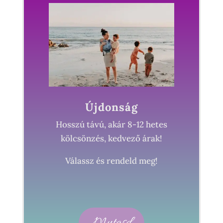
Újdonság
Hosszú távú, akár 8-12 hetes
kölcsönzés, kedvező árak!
Válassz és rendeld meg!
Mutasd