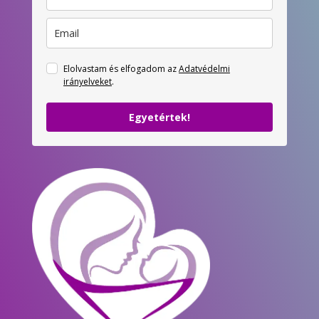
Elolvastam és elfogadom az
Adatvédelmi
irányelveket
.
Egyetértek!