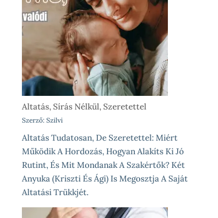
Altatás, Sírás Nélkül, Szeretettel
Szerző: Szilvi
Altatás Tudatosan, De Szeretettel: Miért
Működik A Hordozás, Hogyan Alakíts Ki Jó
Rutint, És Mit Mondanak A Szakértők? Két
Anyuka (Kriszti És Ági) Is Megosztja A Saját
Altatási Trükkjét.