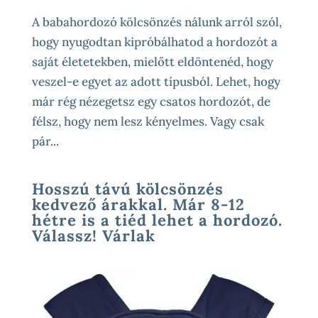
A babahordozó kölcsönzés nálunk arról szól,
hogy nyugodtan kipróbálhatod a hordozót a
saját életetekben, mielőtt eldöntenéd, hogy
veszel-e egyet az adott típusból. Lehet, hogy
már rég nézegetsz egy csatos hordozót, de
félsz, hogy nem lesz kényelmes. Vagy csak
pár...
Hosszú távú kölcsönzés
kedvező árakkal. Már 8-12
hétre is a tiéd lehet a hordozó.
Válassz! Várlak