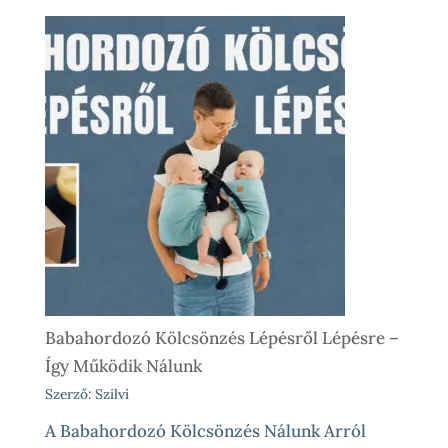
Babahordozó Kölcsönzés Lépésről Lépésre –
Így Működik Nálunk
Szerző: Szilvi
A Babahordozó Kölcsönzés Nálunk Arról