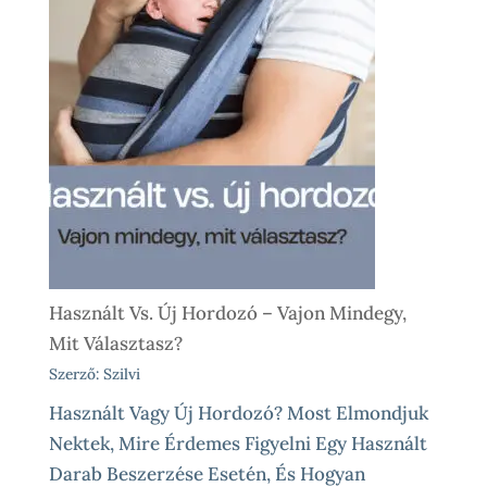
Használt Vs. Új Hordozó – Vajon Mindegy,
Mit Választasz?
Szerző: Szilvi
Használt Vagy Új Hordozó? Most Elmondjuk
Nektek, Mire Érdemes Figyelni Egy Használt
Darab Beszerzése Esetén, És Hogyan