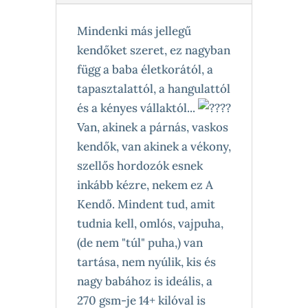
Mindenki más jellegű
kendőket szeret, ez nagyban
függ a baba életkorától, a
tapasztalattól, a hangulattól
és a kényes vállaktól...
Van, akinek a párnás, vaskos
kendők, van akinek a vékony,
szellős hordozók esnek
inkább kézre, nekem ez A
Kendő. Mindent tud, amit
tudnia kell, omlós, vajpuha,
(de nem "túl" puha,) van
tartása, nem nyúlik, kis és
nagy babához is ideális, a
270 gsm-je 14+ kilóval is