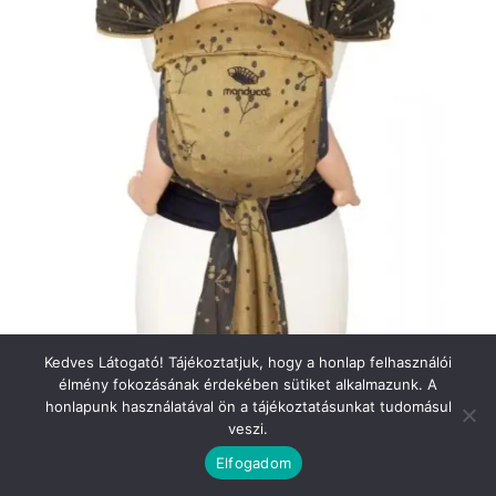
Kedves Látogató! Tájékoztatjuk, hogy a honlap felhasználói
élmény fokozásának érdekében sütiket alkalmazunk. A
honlapunk használatával ön a tájékoztatásunkat tudomásul
veszi.
Elfogadom
Manduca Twist Félcsatos Hordozó