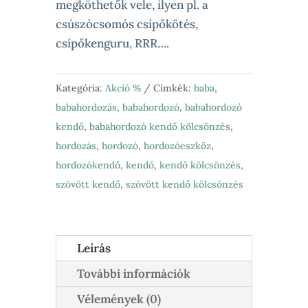
megköthetők vele, ilyen pl. a
csúszócsomós csípőkötés,
csípőkenguru, RRR….
Kategória:
Akció %
Címkék:
baba
,
babahordozás
,
babahordozó
,
babahordozó
kendő
,
babahordozó kendő kölcsönzés
,
hordozás
,
hordozó
,
hordozóeszköz
,
hordozókendő
,
kendő
,
kendő kölcsönzés
,
szövött kendő
,
szövött kendő kölcsönzés
Leírás
További információk
Vélemények (0)