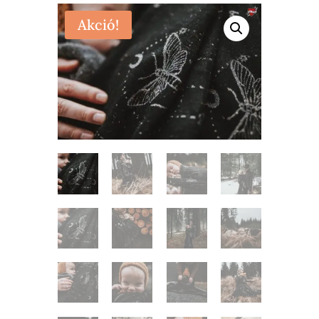
Akció!