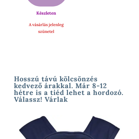
Készleten
A vásárlás jelenleg
szünetel
Hosszú távú kölcsönzés
kedvező árakkal. Már 8-12
hétre is a tiéd lehet a hordozó.
Válassz! Várlak