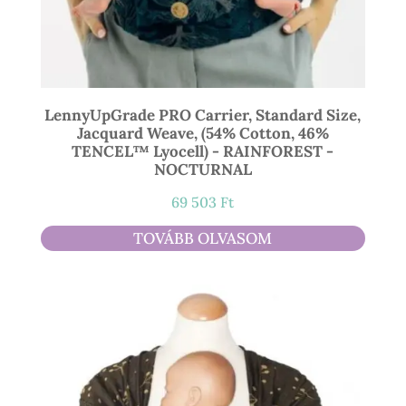
LennyUpGrade PRO Carrier, Standard Size,
Jacquard Weave, (54% Cotton, 46%
TENCEL™ Lyocell) - RAINFOREST -
NOCTURNAL
69 503
Ft
TOVÁBB OLVASOM