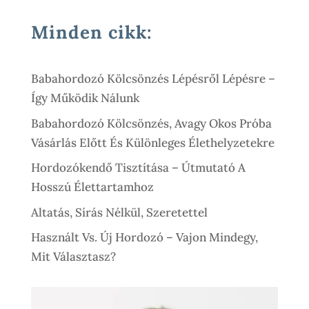
000 Ft.
500 Ft.
Minden cikk:
Babahordozó Kölcsönzés Lépésről Lépésre –
Így Működik Nálunk
Babahordozó Kölcsönzés, Avagy Okos Próba
Vásárlás Előtt És Különleges Élethelyzetekre
Hordozókendő Tisztítása – Útmutató A
Hosszú Élettartamhoz
Altatás, Sírás Nélkül, Szeretettel
Használt Vs. Új Hordozó – Vajon Mindegy,
Mit Választasz?