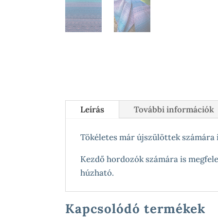
Leírás
További információk
Tökéletes már újszülöttek számára i
Kezdő hordozók számára is megfelel
húzható.
Kapcsolódó termékek