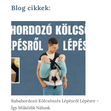
Termék
Blog cikkek:
Babahordozó Kölcsönzés Lépésről Lépésre –
Így Működik Nálunk