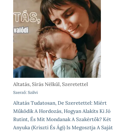
Altatás, Sírás Nélkül, Szeretettel
Szerző: Szilvi
Altatás Tudatosan, De Szeretettel: Miért
Működik A Hordozás, Hogyan Alakíts Ki Jó
Rutint, És Mit Mondanak A Szakértők? Két
Anyuka (Kriszti És Ági) Is Megosztja A Saját