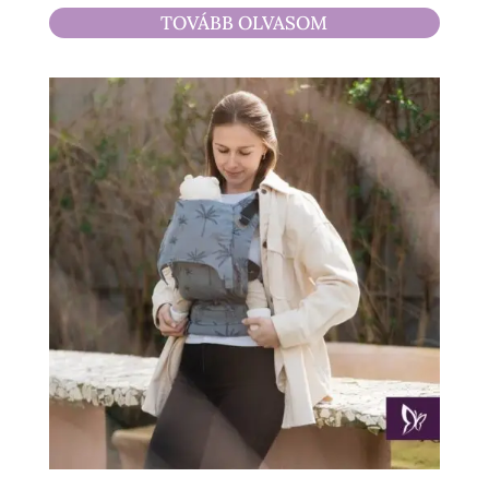
6
TOVÁBB OLVASOM
900 Ft
-
21
900 Ft