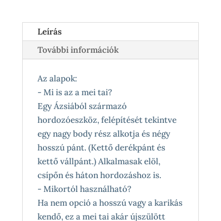
Leírás
További információk
Az alapok:
- Mi is az a mei tai?
Egy Ázsiából származó
hordozóeszköz, felépítését tekintve
egy nagy body rész alkotja és négy
hosszú pánt. (Kettő derékpánt és
kettő vállpánt.) Alkalmasak elöl,
csípőn és háton hordozáshoz is.
- Mikortól használható?
Ha nem opció a hosszú vagy a karikás
kendő, ez a mei tai akár újszülött