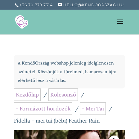
+36 70 779 7314
HELLO@KENDOORSZAG.HU
A KendőOrszág webshop jelenleg ideiglenesen
szünetel. Köszönjük a türelmed, hamarosan újra
elérhető lesz a vásárlás.
Kezdőlap
/
Kölcsönző
/
- Formázott hordozók
/
- Mei Tai
/
Fidella – mei tai (bébi) Feather Rain