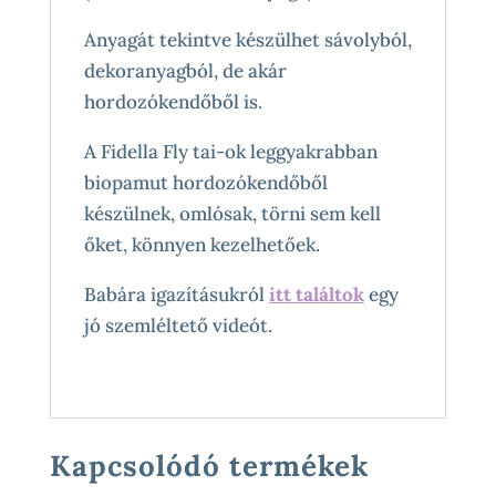
Anyagát tekintve készülhet sávolyból,
dekoranyagból, de akár
hordozókendőből is.
A Fidella Fly tai-ok leggyakrabban
biopamut hordozókendőből
készülnek, omlósak, törni sem kell
őket, könnyen kezelhetőek.
Babára igazításukról
itt találtok
egy
jó szemléltető videót.
Kapcsolódó termékek