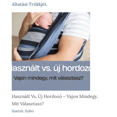
Altatási Trükkjét.
Használt Vs. Új Hordozó – Vajon Mindegy,
Mit Választasz?
Szerző: Szilvi