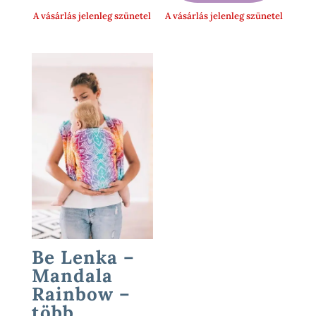
A vásárlás jelenleg szünetel
A vásárlás jelenleg szünetel
Be Lenka –
Mandala
Rainbow –
több