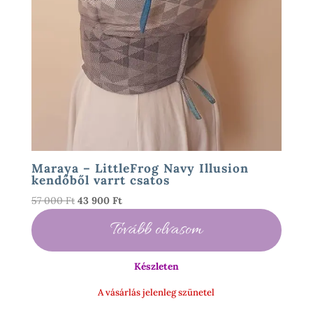
Maraya – LittleFrog Navy Illusion
kendőből varrt csatos
Original
Current
57 000
Ft
43 900
Ft
price
price
Tovább olvasom
was:
is:
57
43
000 Ft.
900 Ft.
Készleten
A vásárlás jelenleg szünetel