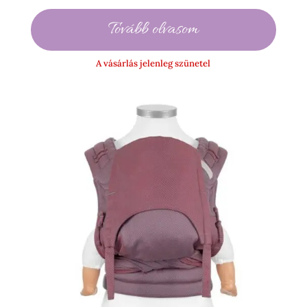
Tovább olvasom
A vásárlás jelenleg szünetel