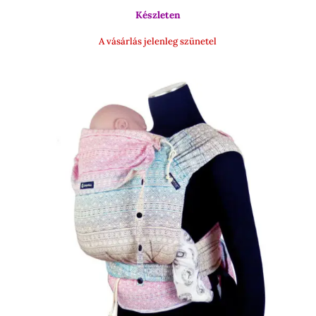
Készleten
17
000 Ft
A vásárlás jelenleg szünetel